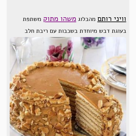
וויני רותם
משהו מתוק
מהבלוג
משתפת
בעוגת דבש מיוחדת בשכבות עם ריבת חלב