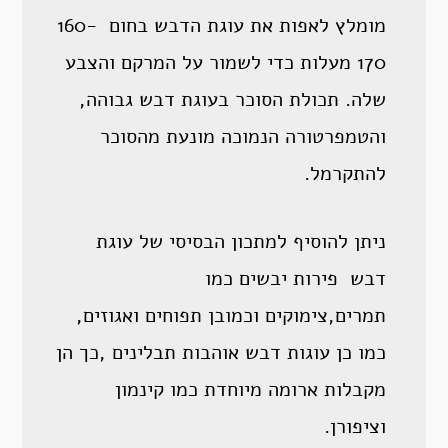
מומלץ לאפות את עוגת הדבש בחום 160-
170 מעלות כדי לשמור על המרקם והצבע
שלה. תכולת הסוכר בעוגת דבש גבוהה,
והטמפרטורה הנמוכה מונעת מהסוכר
להתקרמל.
ניתן להוסיף למתכון הבסיסי של עוגת
דבש פירות יבשים כמו
תמרים,צימוקים וכמובן תפוחים ואגוזים,
כמו כן עוגות דבש אוהבות תבלינים ,כך הן
מקבלות ארומה מיוחדת כמו קינמון
וציפורן.