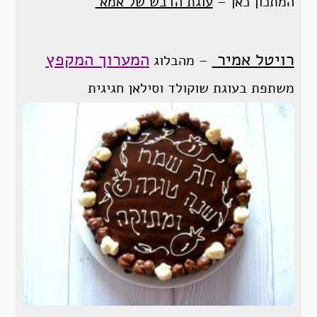
המתכון כאן –
עוגת הדבש של אמא
רויטל אמיר
המערוך המקפץ
– מהבלוג
משתפת בעוגת שוקולד וסילאן חגיגית