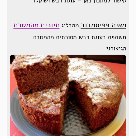
קישור למתכון כאן –
עוגת דבש ושוקלד
מאיה פפיסמדוב
חיוכים מהמטבח
מהבלוג
משתפת בעוגת דבש מסורתית מהמטבח
הגיאורגי