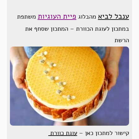
ענבל לביא
פיית העוגיות
מהבלוג
משתפת
במתכון לעוגת הכוורת – המתכון שסחף את
הרשת
קישור למתכון כאן –
עוגת כוורת