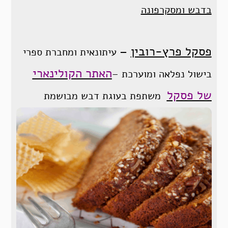
בדבש ומסקרפונה
פסקל פרץ-רובין
–
עיתונאית ומחברת ספרי
האתר הקולינארי
בישול נפלאה ומוערכת –
של פסקל
משתפת בעוגת דבש מבושמת