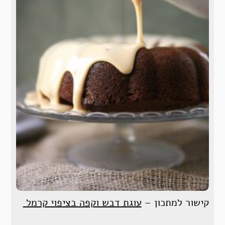
קישור למתכון –
עוגת דבש וקפה בציפוי קרמל