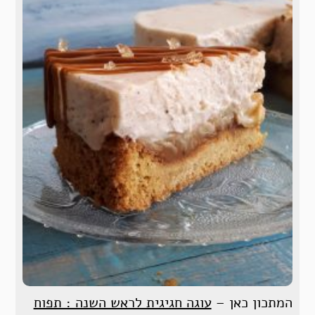
המתכון כאן –
עוגה חגיגית לראש השנה : תפוח