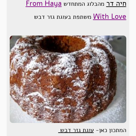
חיה דר
From Haya
מהבלוג המתחדש
With Love
משתפת בעוגת גזר דבש
המתכון כאן-
עוגת גזר דבש