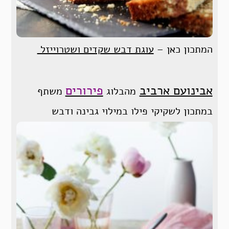
המתכון כאן –
עוגת דבש שקדים ושטרוייזל
אבינועם ארביב
פירורים
מהבלוג
משתף
במתכון לשקיקי פילו במילוי גבינה ודבש