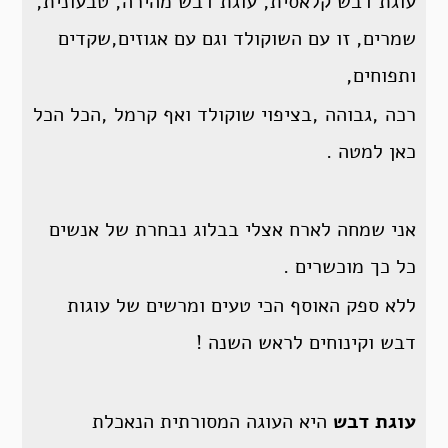
עוגת דבש קלאסית, עוגת דבש מהירה, טבעונית,
שמרים, זו עם השוקולד וגם עם אגוזים,שקדים
ותפוחים,
רכה ,גבוהה ,בציפוי שוקולד ואף קרמל ,הכל הכל
כאן למטה .
אני שמחה לארח אצלי בבלוג נבחרת של אנשים
כל כך מוכשרים .
ללא ספק האוסף הכי טעים ומרשים של עוגות
דבש וקינוחים לראש השנה !
עוגת דבש
היא העוגה המסורתית הנאכלת