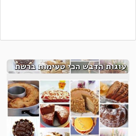
עוגות הדבש הכי טעימות ברשת