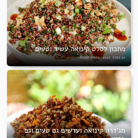
מתכון לסלט קינואה עשיר וטעים
22 במרץ, 2022
•
מתנות קטנות
•
מג’דרה קינואה ועדשים גם טעים וגם