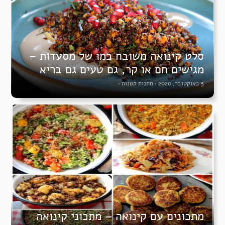
סלט קינואה משובח כמו של מסעדות –
מגישים חם או קר, גם טעים גם בריא
5 באוקטובר, 2020
•
מתנות קטנות
•
מתכונים עם קינואה – מתכוני קינואה