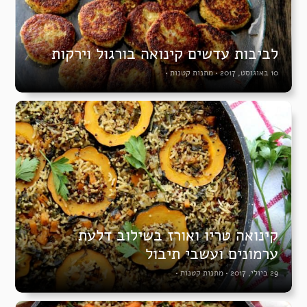
לביבות עדשים קינואה בורגול וירקות
10 באוגוסט, 2017
•
מתנות קטנות
•
קינואה טריו ואורז בשילוב דלעת
ערמונים ועשבי תיבול
29 ביולי, 2017
•
מתנות קטנות
•