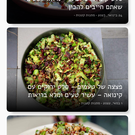
שאתם חייבים להכין
24 בינואר, 2023
•
מתנות קטנות
•
פצצה של טעמים – סלט ירוקים עם
קינואה – עשיר טעים ומלא בריאות
1 במאי, 2022
•
מתנות קטנות
•