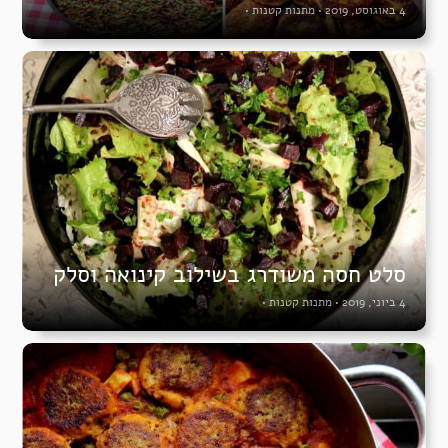
4 באוגוסט, 2019
•
מתנות קטנות
•
סלט חסה משודרג בשילוב קינואה וסלק
4 ביוני, 2019
•
מתנות קטנות
•