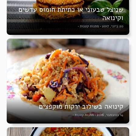
שניצל טבעוני או כתיתת חומוס עדשים
וקינואה
20 ביוני, 2017
•
מתנות קטנות
•
קינואה בשילוב ירקות מוקפצים
14 בנובמבר, 2016
•
מתנות קטנות
•