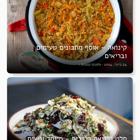
קינואה – אוסף מתכונים טעימים
ובריאים
24 ביוני, 2024
•
מתנות קטנות
•
סלט קינואה כרובית – מיוחד וטעים