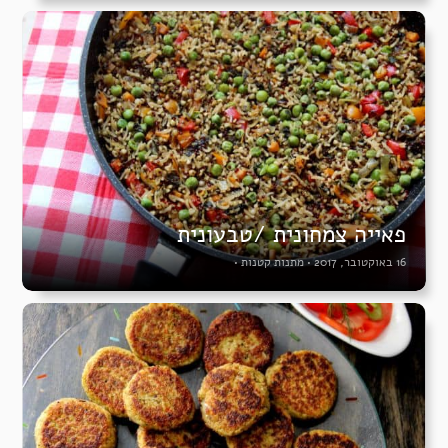
פאייה צמחונית /טבעונית
16 באוקטובר, 2017
•
מתנות קטנות
•