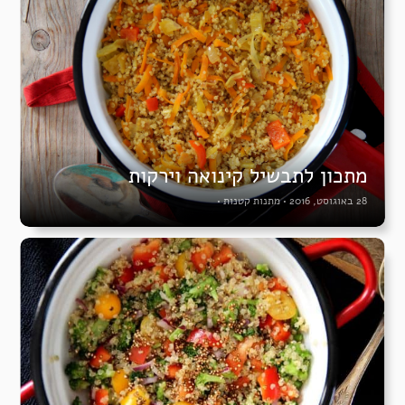
מתכון לתבשיל קינואה וירקות
28 באוגוסט, 2016
•
מתנות קטנות
•