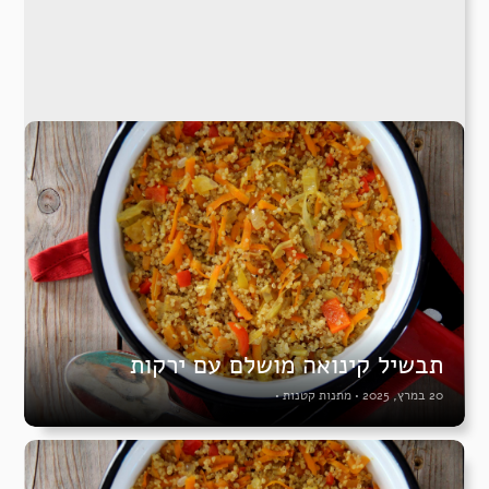
תבשיל קינואה מושלם עם ירקות
20 במרץ, 2025
•
מתנות קטנות
•