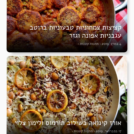
קציצות צמחוניות טבעוניות ברוטב
עגבניות אפונה וגזר
4 במרץ, 2019
•
מתנות קטנות
•
אורז קינואה בשילוב תורמוס ולימון צלוי
17 בפברואר, 2019
•
מתנות קטנות
•