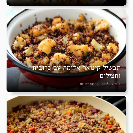
תבשיל קינואה אדומה עם כרובית
וחצילים
2 ביולי, 2018
•
מתנות קטנות
•