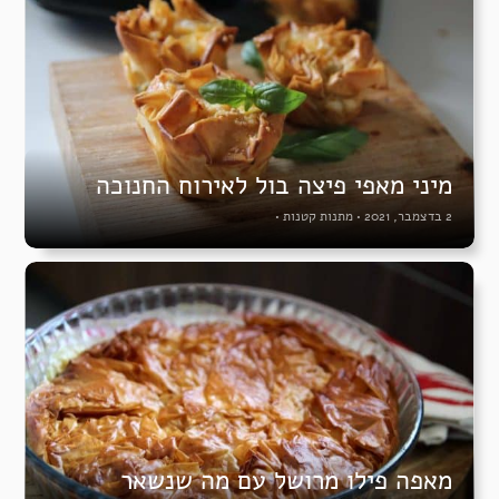
מיני מאפי פיצה בול לאירוח החנוכה
2 בדצמבר, 2021
•
מתנות קטנות
•
מאפה פילו מרושל עם מה שנשאר