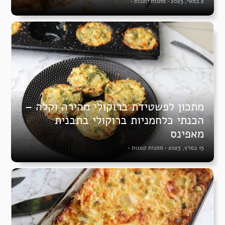
2 במאי, 2023
•
מתנות קטנות
•
מתכון לפשטידת ברוקולי מהירה וקלה –
הכנתי כלחמניות ברוקולי בתבנית
מאפינס
15 במרץ, 2023
•
מתנות קטנות
•