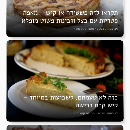
תקראו לזה פשטידה או קיש – מאפה
פטריות עם בצל וגבינות פשוט מופלא
25 במאי, 2022
•
מתנות קטנות
•
כזה לא טעמתם, לשבועות במיוחד –
קיש קרם כרישה
17 במאי, 2022
•
מתנות קטנות
•