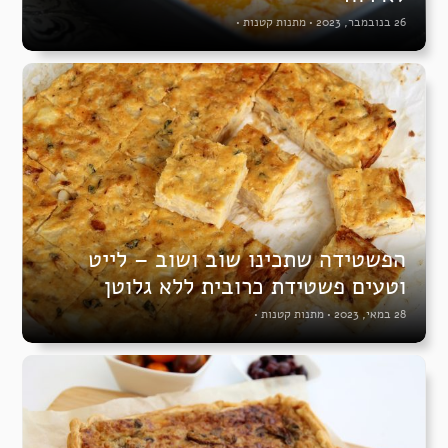
26 בנובמבר, 2023
•
מתנות קטנות
•
הפשטידה שתכינו שוב ושוב – לייט
וטעים פשטידת כרובית ללא גלוטן
28 במאי, 2023
•
מתנות קטנות
•