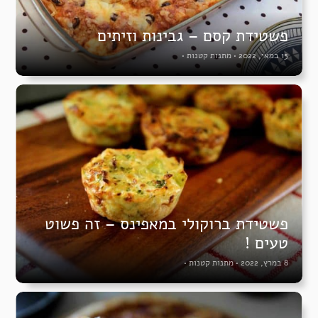
פשטידת קסם – גבינות וזיתים
15 במאי, 2022
•
מתנות קטנות
•
פשטידת ברוקולי במאפינס – זה פשוט
טעים !
8 במרץ, 2022
•
מתנות קטנות
•