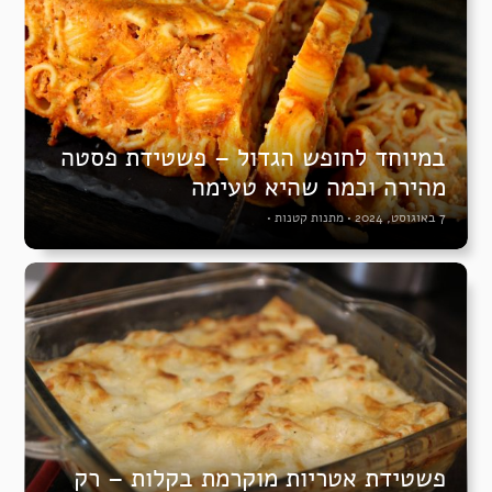
במיוחד לחופש הגדול – פשטידת פסטה
מהירה וכמה שהיא טעימה
7 באוגוסט, 2024
•
מתנות קטנות
•
פשטידת אטריות מוקרמת בקלות – רק