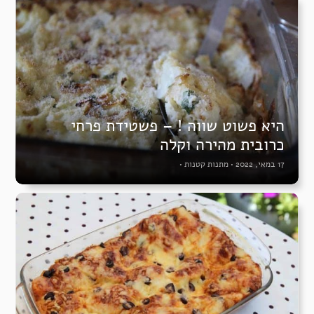
היא פשוט שווה ! – פשטידת פרחי
כרובית מהירה וקלה
17 במאי, 2022
•
מתנות קטנות
•