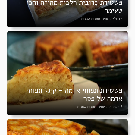
פשטידת כרובית חלבית מהירה והכי
טעימה
1 ביולי, 2025
•
מתנות קטנות
•
פשטידת תפוחי אדמה – קיגל תפוחי
אדמה של פסח
8 באפריל, 2025
•
מתנות קטנות
•