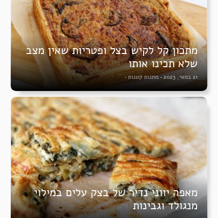
מתכון קל לקיש בצל ופטריות שאין מצב
שלא תכינו אותו
21 במאי, 2023
•
מתנות קטנות
•
מאפה יווני נדיר של בצק עלים במילוי
מנגולד וגבינות