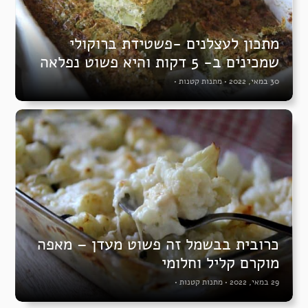
מתכון לעצלנים -פשטידת ברוקולי
שמכינים ב- 5 דקות והיא פשוט נפלאה
30 במאי, 2022
•
מתנות קטנות
•
כרובית בבשמל זה פשוט מעדן – מאפה
מוקרם קליל וחלומי
29 במאי, 2022
•
מתנות קטנות
•