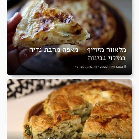
מלאווח מזוייף – מאפה מחבת נדיר
במילוי גבינות
8 בפברואר, 2022
•
מתנות קטנות
•