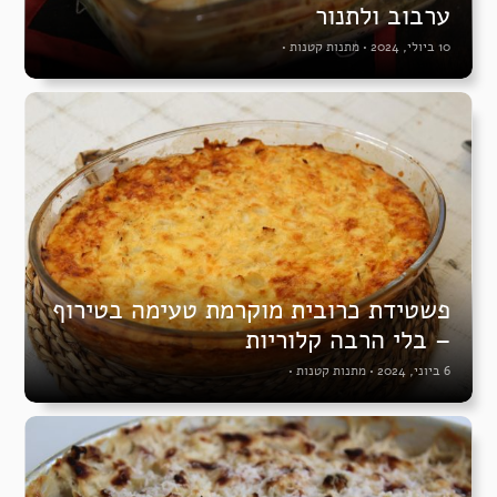
ערבוב ולתנור
10 ביולי, 2024
•
מתנות קטנות
•
פשטידת כרובית מוקרמת טעימה בטירוף
– בלי הרבה קלוריות
6 ביוני, 2024
•
מתנות קטנות
•