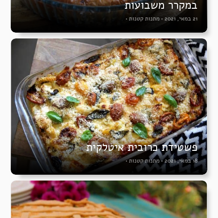
במקרר משבועות
21 במאי, 2021
•
מתנות קטנות
•
פשטידת כרובית איטלקית
18 במאי, 2021
•
מתנות קטנות
•