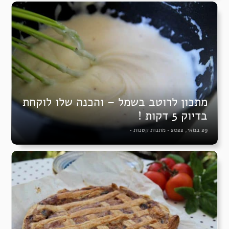
מתכון לרוטב בשמל – והכנה שלו לוקחת
בדיוק 5 דקות !
29 במאי, 2022
•
מתנות קטנות
•