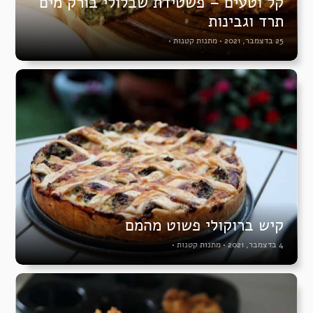
קל וטעים – פשטידת שבלולי בורק מים
תרד וגבינות
25 בדצמבר, 2021
•
מתנות קטנות
•
קיש ברוקולי פשוט מהמם
4 בדצמבר, 2021
•
מתנות קטנות
•