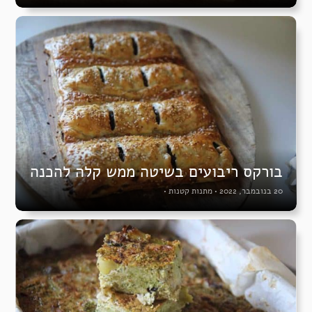
בורקס ריבועים בשיטה ממש קלה להכנה
20 בנובמבר, 2022
•
מתנות קטנות
•