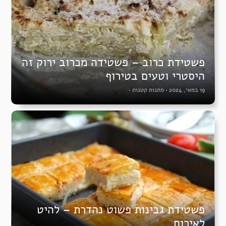
פשטידת כרוב – פשטידה מכרוב ירוק זה
היסטרי וטעים בטירוף
19 במאי, 2024
•
מתנות קטנות
•
פשטידת גבינות פשוט נהדרת – להיט
לאירוח