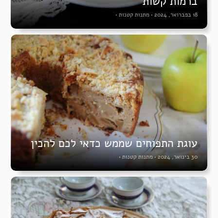
ברמות קשות
18 בפברואר, 2024
•
מתנות קטנות
•
עוגת התפוחים שממש כדאי לכם להכין
30 בינואר, 2024
•
מתנות קטנות
•