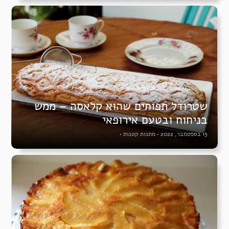
שטרודל תפוחים שהוא קלאסה – ממש
בניחוח ובטעם אירופאי
15 בספטמבר, 2022
•
מתנות קטנות
•