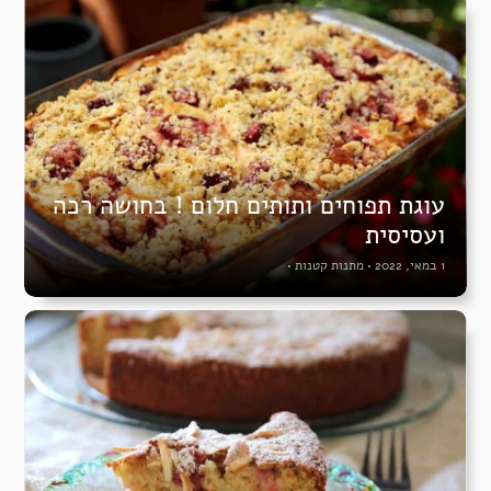
עוגת תפוחים ותותים חלום ! בחושה רכה
ועסיסית
1 במאי, 2022
•
מתנות קטנות
•