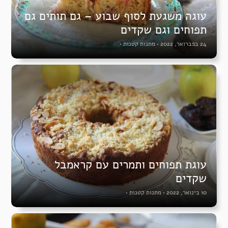
עוגה משגעת לסוף שבוע – גם תותים גם
תפוחים וגם שקדים
24 בפברואר, 2022
•
מתנות קטנות
•
עוגת תפוחים ותמרים עם קראמבל
שקדים
10 בינואר, 2022
•
מתנות קטנות
•