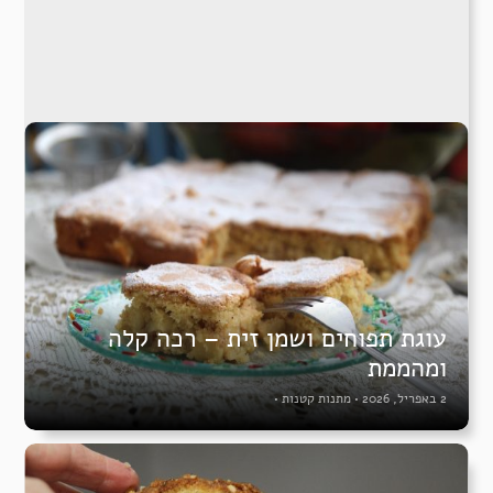
עוגת תפוחים ושמן זית – רכה קלה
ומהממת
2 באפריל, 2026
•
מתנות קטנות
•