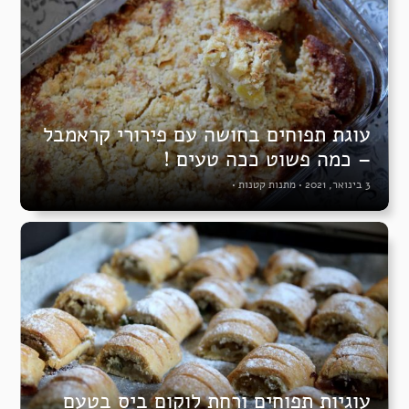
עוגת תפוחים בחושה עם פירורי קראמבל
– כמה פשוט ככה טעים !
3 בינואר, 2021
•
מתנות קטנות
•
עוגיות תפוחים ורחת לוקום ביס בטעם