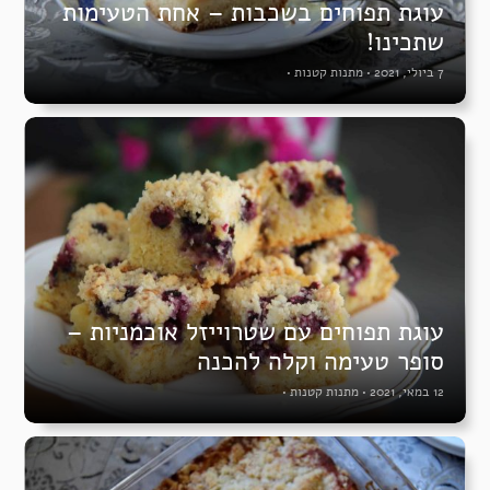
עוגת תפוחים בשכבות – אחת הטעימות
שתכינו!
7 ביולי, 2021
•
מתנות קטנות
•
עוגת תפוחים עם שטרוייזל אוכמניות –
סופר טעימה וקלה להכנה
12 במאי, 2021
•
מתנות קטנות
•