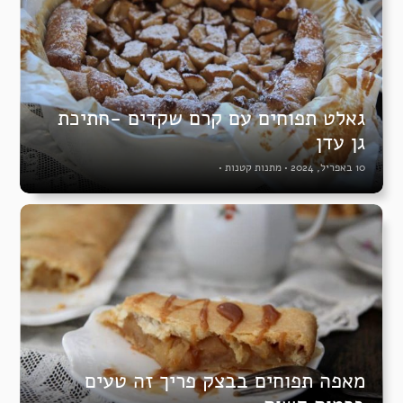
גאלט תפוחים עם קרם שקדים -חתיכת
גן עדן
10 באפריל, 2024
•
מתנות קטנות
•
מאפה תפוחים בבצק פריך זה טעים