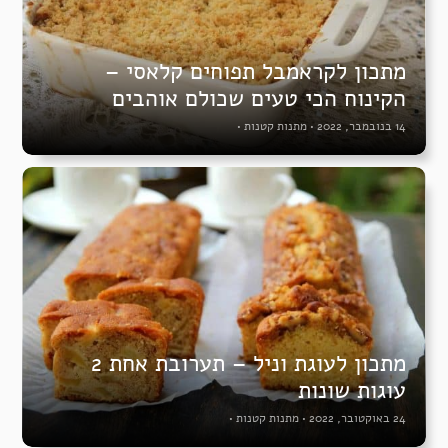
מתכון לקראמבל תפוחים קלאסי –
הקינוח הכי טעים שכולם אוהבים
14 בנובמבר, 2022
•
מתנות קטנות
•
מתכון לעוגת וניל – תערובת אחת 2
עוגות שונות
24 באוקטובר, 2022
•
מתנות קטנות
•