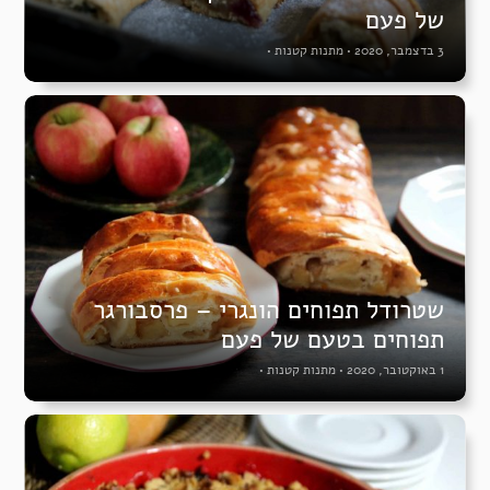
של פעם
3 בדצמבר, 2020
•
מתנות קטנות
•
שטרודל תפוחים הונגרי – פרסבורגר
תפוחים בטעם של פעם
1 באוקטובר, 2020
•
מתנות קטנות
•