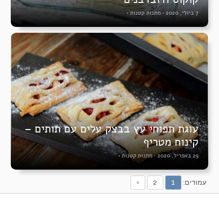
7 ביולי, 2020
•
מתנות קטנות
•
עוגת תפוחי עץ בבצק עלים עם תותים –
קינוח מטריף
29 באפריל, 2020
•
מתנות קטנות
•
עמודים:
1
2
»