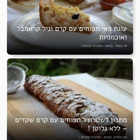
עוגת פאי תפוחים עם קרם וניל קראמבל
ואוכמניות
16 במאי, 2023
•
מתנות קטנות
•
מתכון לשטרודל תפוחים עם קרם שקדים
– ללא גלוטן !
20 במרץ, 2023
•
מתנות קטנות
•