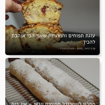
עוגת תפוחים וחמוציות שאני הכי אוהבת
להכין
19 בינואר, 2025
•
מתנות קטנות
•
מתכון לשטרודל תפוחים וינאי – אין ביס