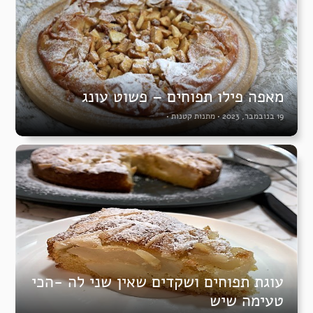
מאפה פילו תפוחים – פשוט עונג
19 בנובמבר, 2023
•
מתנות קטנות
•
עוגת תפוחים ושקדים שאין שני לה -הכי
טעימה שיש