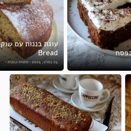
Bread
24 במרץ, 2024
•
מתנות קטנות
•