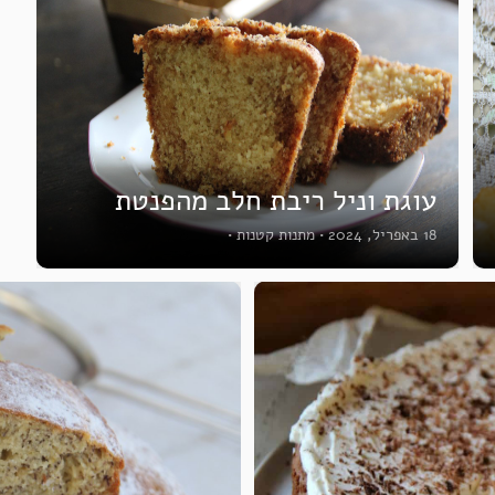
עוגת וניל ריבת חלב מהפנטת
18 באפריל, 2024
•
מתנות קטנות
•