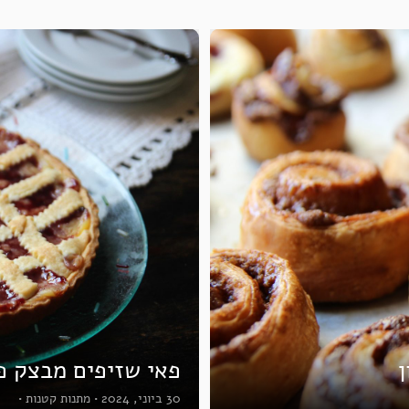
ן
פאי שזיפים מבצק פ
30 ביוני, 2024
•
מתנות קטנות
•