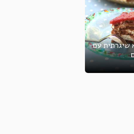
 שיגרתית עם
ם