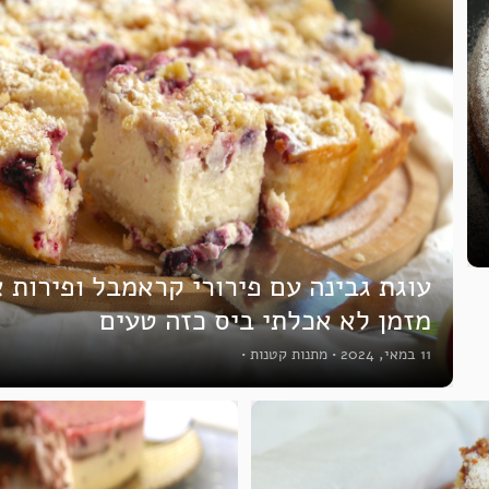
עוגת גבינה עם פירורי קראמבל ופירות 
מזמן לא אכלתי ביס כזה טעים
11 במאי, 2024
•
מתנות קטנות
•