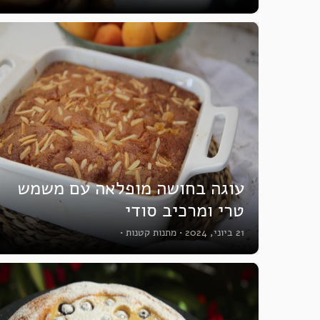
עוגה בחושה מופלאה עם משמש
טרי ומרכיב סודי
21 ביוני, 2024
•
מתנות קטנות
•