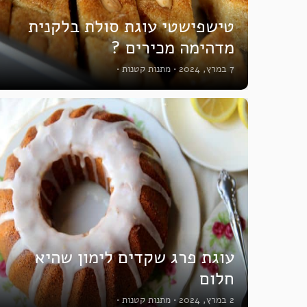
טישפישטי עוגת סולת בלקנית
מדהימה מכירים ?
7 במרץ, 2024
•
מתנות קטנות
•
עוגת פרג שקדים לימון שהיא
חלום
2 במרץ, 2024
•
מתנות קטנות
•