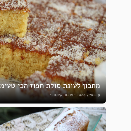
מתכון לעוגת סולת תפוז הכי טעימ
9 במאי, 2024
•
מתנות קטנות
•