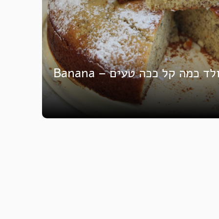
עוגת בננות עם שוקולד כמה קל ככה טעים – Banana