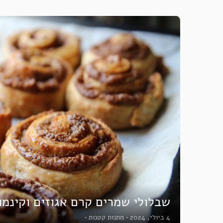
שבלולי שמרים קרם אגוזים וקינמו
4 ביולי, 2024
•
מתנות קטנות
•