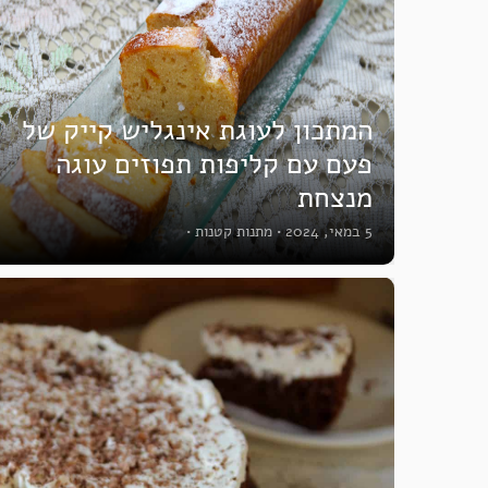
המתכון לעוגת אינגליש קייק של
פעם עם קליפות תפוזים עוגה
מנצחת
5 במאי, 2024
•
מתנות קטנות
•