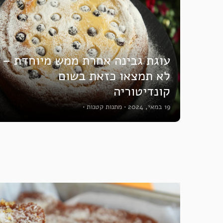
עוגת גבינה אחרת ממש מיוחדת –
לא תמצאו כזאת בשום
קונדיטוריה
19 במאי, 2024
•
מתנות קטנות
•