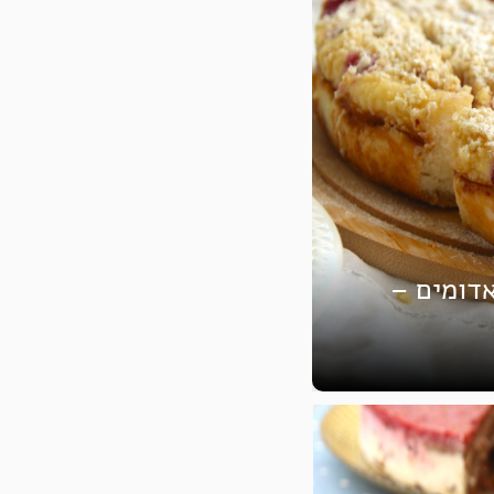
אדומים –