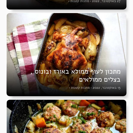
27 באוקטובר, 2022
•
מתנות קטנות
•
מתכון לעוף ממולא באורז ובונוס ,
בצלים ממולאים
13 באוקטובר, 2022
•
מתנות קטנות
•