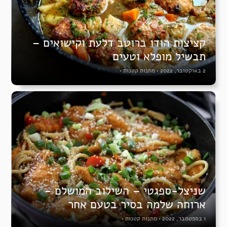
קציצות הודו ברוטב דלעת וקישואים –
תבשיל מופלא וטעים
2 באוקטובר, 2022
•
מתנות קטנות
•
שניצל-ספגטי – השילוב המושלם -
ארוחה שלמה בסיר בטעם אחר
1 בספטמבר, 2022
•
מתנות קטנות
•