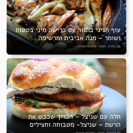
עוף חגיגי בתנור עם כרישה מיני בטטות
ושומר – מנה אביבית ומרשימה
24 במרץ, 2021
•
מתנות קטנות
•
חלה עם שניצל – הכריך שכבש את
הרשת – שניצל- מטבוחה וחצילים
29 בינואר, 2021
•
מתנות קטנות
•