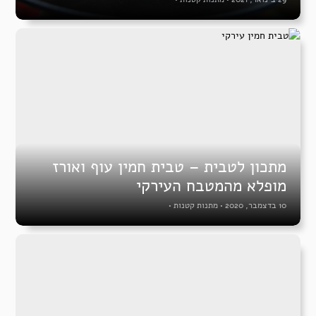
מתכון לטבית – טבית חמין עוף ואורז
מופלא מהמטבח העירקי
10 בדצמבר, 2020
•
מתנות קטנות
•