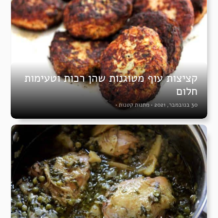
קציצות עוף מטוגנות שהן רכות וטעימות
חלום
30 בנובמבר, 2021
•
מתנות קטנות
•