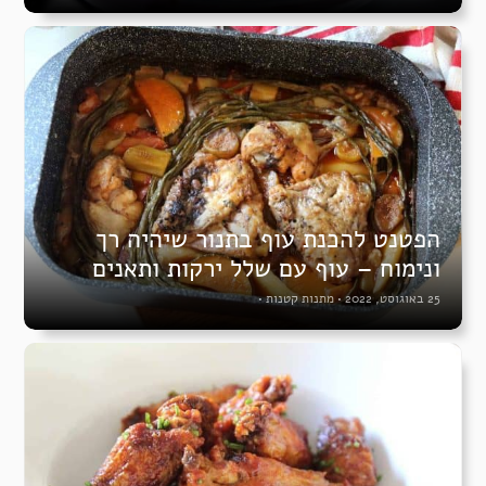
הפטנט להכנת עוף בתנור שיהיה רך
ונימוח – עוף עם שלל ירקות ותאנים
25 באוגוסט, 2022
•
מתנות קטנות
•