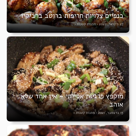
כנפיים צלויות חריפות ברוטב ברביקיו
25 בינואר, 2022
•
מתנות קטנות
•
מוקפץ פרגיות אסייתי – אין אחד שלא
אוהב
13 בדצמבר, 2021
•
מתנות קטנות
•