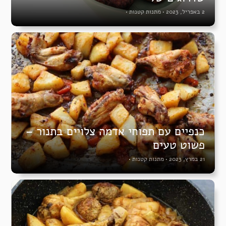
2 באפריל, 2023
•
מתנות קטנות
•
כנפיים עם תפוחי אדמה צלויים בתנור –
פשוט טעים
21 במרץ, 2023
•
מתנות קטנות
•