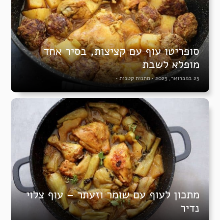
סופריטו עוף עם קציצות, בסיר אחד
מופלא לשבת
23 בפברואר, 2023
•
מתנות קטנות
•
מתכון לעוף עם שומר וזעתר – עוף צלוי
נדיר