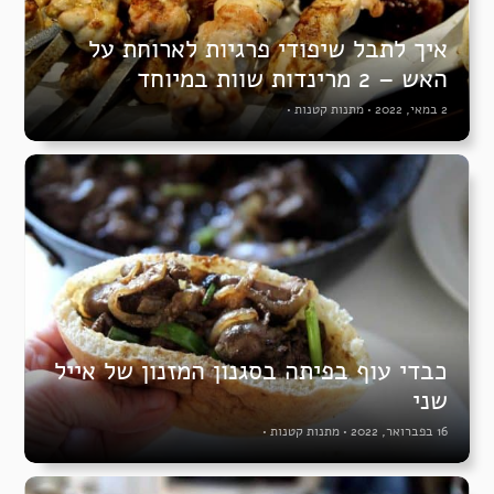
איך לתבל שיפודי פרגיות לארוחת על
האש – 2 מרינדות שוות במיוחד
2 במאי, 2022
•
מתנות קטנות
•
כבדי עוף בפיתה בסגנון המזנון של אייל
שני
16 בפברואר, 2022
•
מתנות קטנות
•