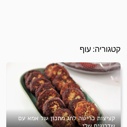
קטגוריה:
עוף
קציצות כרישה לחג מתכון של אמא עם
שדרוגים שלי