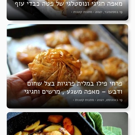
מאפה חגיגי ונוסטלגי של פטה כבדי עוף
19 בספטמבר, 2021
•
מתנות קטנות
•
פרחי פילו במלית פרגיות בצל שחום
ודבש – מאפה משגע , מרשים וחגיגי
19 באוגוסט, 2021
•
מתנות קטנות
•