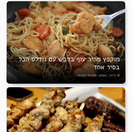
מוקפץ מהיר עוף בדבש עם נודלס הכל
בסיר אחד
16 ביוני, 2022
•
מתנות קטנות
•