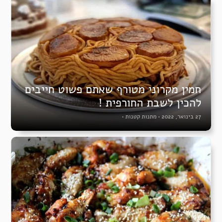
חמין מקרוני מטורף שאתם פשוט חייבים
להכין לשבת החורפית !
27 בינואר, 2022
•
מתנות קטנות
•