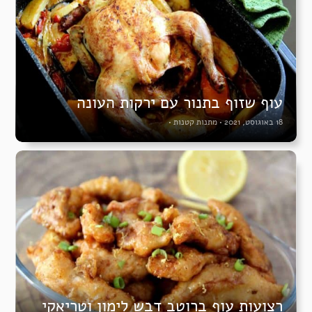
עוף שזוף בתנור עם ירקות העונה
18 באוגוסט, 2021
•
מתנות קטנות
•
רצועות עוף ברוטב דבש לימון וטריאקי