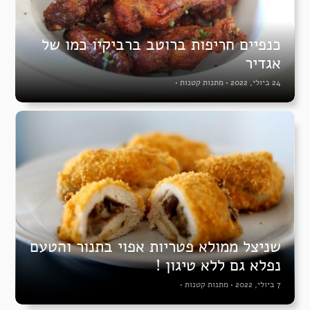
כנפיים חריפות ברוטב ברביקיו כמו של
אגדיר
24 ביולי, 2022
•
מתנות קטנות
•
שניצל ממולא פטריות אפוי בתנור והטעם
נפלא גם ללא טיגון !
7 ביולי, 2022
•
מתנות קטנות
•