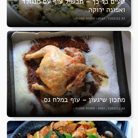
טעים כל כך – תבשיל עוף עם מנגולד
ואפונה ירוקה
27 בנובמבר, 2021
•
מתנות קטנות
•
מתכון שיגעון – עוף במלח גס
22 בנובמבר, 2021
•
מתנות קטנות
•