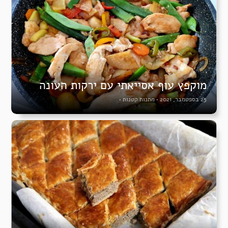
מוקפץ עוף אסייאתי עם ירקות העונה
25 בספטמבר, 2021
•
מתנות קטנות
•