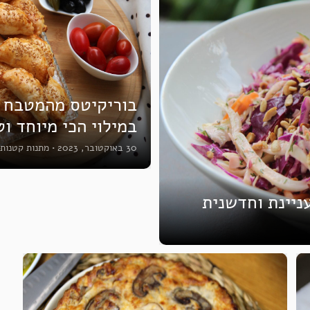
בוריקיטס מהמטבח 
במילוי הכי מיוחד ו
30 באוקטובר, 2023
•
מתנות קטנות
ניינת וחדשנית