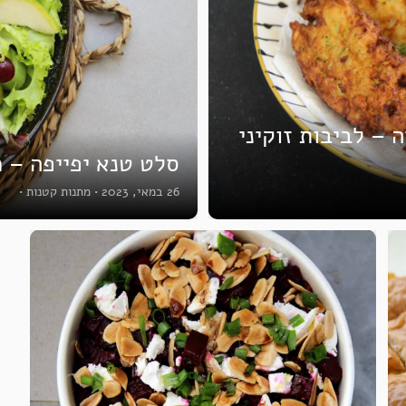
– לביבות זוקיני
סלט טנא יפייפה – 
26 במאי, 2023
•
מתנות קטנות
•