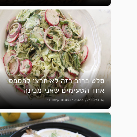
סלט כרוב כזה לא תרצו לפספס –
אחד הטעימים שאני מכינה
14 באפריל, 2024
•
מתנות קטנות
•