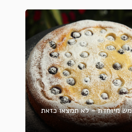
מש מיוחדת – לא תמצאו כזאת