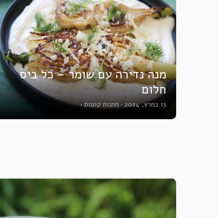
מנה נדירה עם שומר – כל ביס
חלום
13 במרץ, 2024
•
מתנות קטנות
•