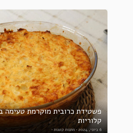
פשטידת כרובית מוקרמת טעימה בט
קלוריות
6 ביוני, 2024
•
מתנות קטנות
•