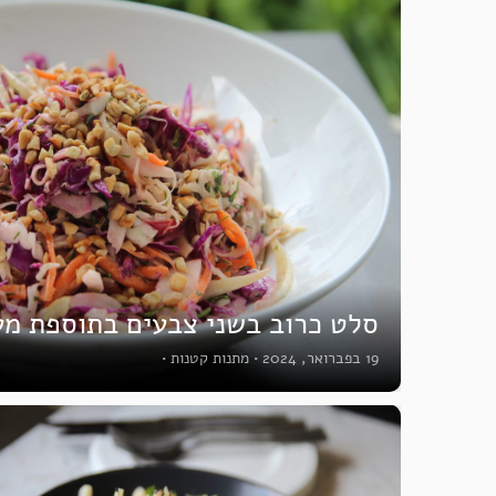
סלט כרוב בשני צבעים בתוספת מע
19 בפברואר, 2024
•
מתנות קטנות
•