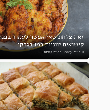
זאת צלחת שאי אפשר לעמוד בפניה 
קישואים יווניות כמו בגרקו
11 ביוני, 2023
•
מתנות קטנות
•