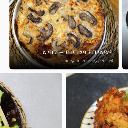
פשטידת פטריות – להיט
26 ביולי, 2023
•
מתנות קטנות
•