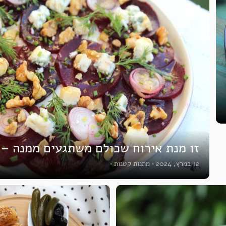
זו מנת אירוח שכולם משתגעים ממנה – 
12 במרץ, 2024
•
מתנות קטנות
•