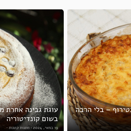
ירוף – בלי הרבה
עוגת גבינה אחרת מ
בשום קונדיטוריה
19 במאי, 2024
•
מתנות קטנות
•