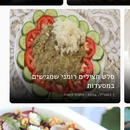
סלט חצילים רומני שמגישים
במסעדות
7 באפריל, 2024
•
מתנות קטנות
•