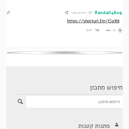
Randall4809
1 חודש לפני
https://shorturl.fm/tSpX8
הגב
0
חיפוש מתכון
מתנות קטנות