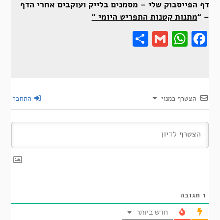
דף הפייסבוק שלי – מסמנים בלייק ועוקבים אחרי הדף
– “
מתנות קטנות התפריט היומי “
Share
Gmail
Wha
F
הצטרף כמנוי
התחבר
1
תגובה
חדש ביותר