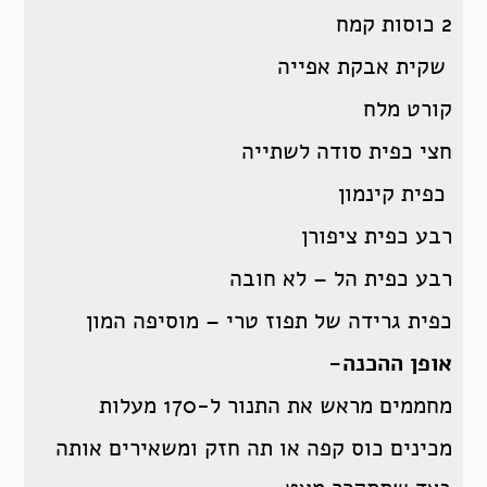
2 כוסות קמח
שקית אבקת אפייה
קורט מלח
חצי כפית סודה לשתייה
כפית קינמון
רבע כפית ציפורן
רבע כפית הל – לא חובה
כפית גרידה של תפוז טרי – מוסיפה המון
אופן ההכנה-
מחממים מראש את התנור ל-170 מעלות
מכינים כוס קפה או תה חזק ומשאירים אותה