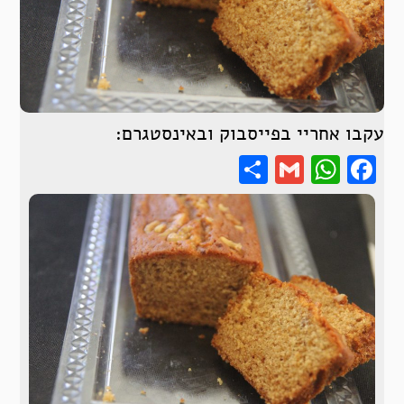
עקבו אחריי בפייסבוק ובאינסטגרם:
Share
WhatsApp
Gmail
Facebook