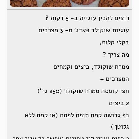
רוצים להכין עוגייה ב- 5 דקות ?
עוגיות שוקולד פאדג’ מ- 3 מצרכים
בקלי קלות,
מה צריך ?
ממרח שוקולד, ביצים וקמחים
המצרכים –
חצי קופסה ממרח שוקולד (250 גר’)
2 ביצים
כף גדושה קמח תופח לפסח (או קמח ללא
גלוטן )
2 כפות אגוזי לוז טחונים (אפשר כל אגוז אחר