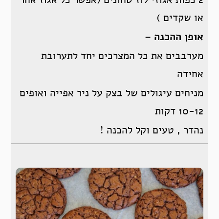
או שקדים )
אופן ההכנה –
מערבבים את כל המצרכים יחד לתערובת
אחידה
מניחים עיגולים של בצק על ניר אפייה ואופים
10-12 דקות
נהדר , טעים וקל להכנה !