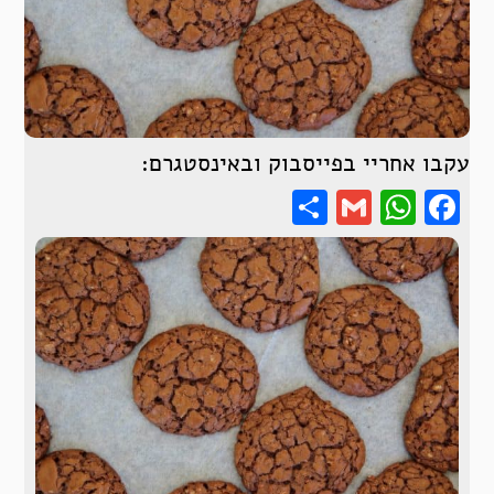
עקבו אחריי בפייסבוק ובאינסטגרם:
Share
WhatsApp
Gmail
Facebook