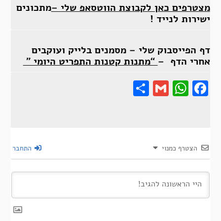
מצטרפים כאן לקבוצת הווטסאפ שלי –
מתכונים
ישירות לנייד !
דף הפייסבוק שלי – מסמנים בלייק ועוקבים
אחרי הדף –
“מתנות קטנות התפריט היומי ”
Share
Gmail
Wha
F
הצטרף כמנוי
התחבר