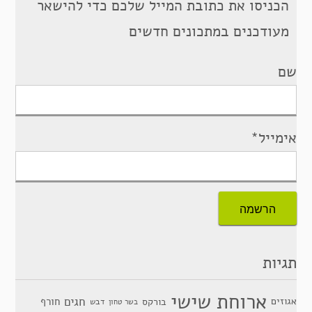
הכניסו את כתובת המייל שלכם כדי להישאר
מעודכנים במתכונים חדשים
שם
אימייל*
תגיות
ארוחת שישי
חגים
אגוזים
חורף
בורקס
דבש
בשר טחון