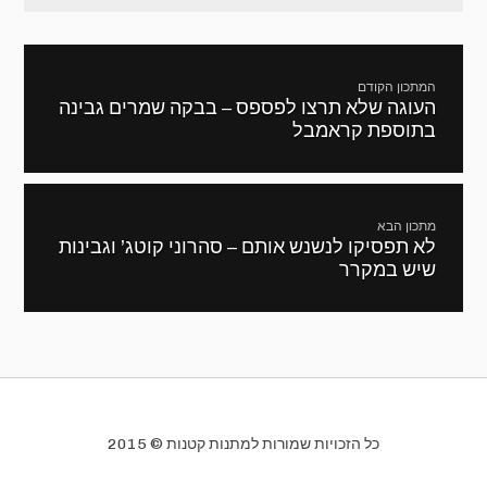
ניווט
המתכון הקודם
העוגה שלא תרצו לפספס – בבקה שמרים גבינה
מתכון
בתוספת קראמבל
קודם:
מתכון הבא
לא תפסיקו לנשנש אותם – סהרוני קוטג’ וגבינות
המתכון
שיש במקרר
הבא:
כל הזכויות שמורות למתנות קטנות © 2015