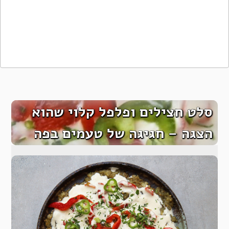
סלט חצילים ופלפל קלוי שהוא
הצגה – חגיגה של טעמים בפה