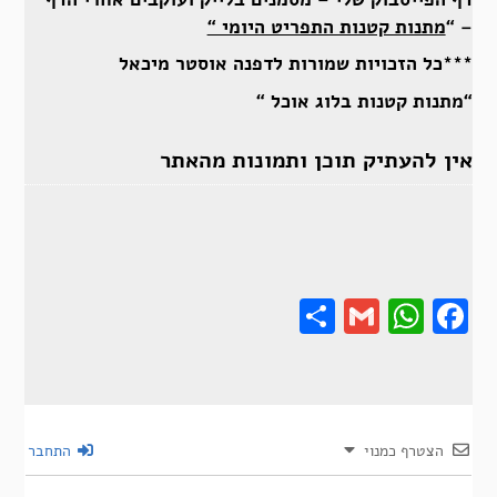
– “
מתנות קטנות התפריט היומי “
***כל הזכויות שמורות לדפנה אוסטר מיכאל
“מתנות קטנות בלוג אוכל “
אין להעתיק תוכן ותמונות מהאתר
Share
Gmail
Wha
F
הצטרף כמנוי
התחבר