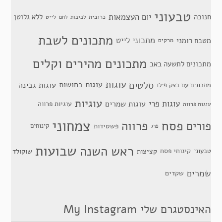
טבעוני
יום העצמאות
חנוכה
ללא גלוטן
כרובית
לייט
לביבות
לחם
מתכונים לשבת
מתכוני לייט
מטבח רומני
מרקים
מתכונים מהירים וקלים
מתכונים לתשעה באב
סלטים
עוגות
עוגות בחושות
עוגות גבינה
מתכונים עם בצק פילו
עוגיות
עוגות פרי
עוגות שמרים
עוגיות פרווה
עוגות פרווה
צמחוני
פסח
פרווה
פורים
פשטידות
קינוחים
פרג
שבועות
ראש השנה
קינוחי פסח
טבעוני
קציצות
שוקולד
שמרים
שקדים
האינסטגרם שלי My Instagram