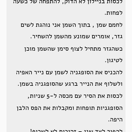
לכסות בניילון לא הדוק, להתפחה של כשעה
לפחות.
לחמם שמן , בתוך השמן אני נוהגת לשים
גזר, אומרים שמונע מהשמן להשחיר.
כשהגזר מתחיל לצוף סימן שהשמן מוכן
לטיגון.
להכניס את הסופגניה לשמן עם נייר האפיה
ולשלוף את הנייר ברגע שהסופגניה בשמן.
לכסות את הסיר עם מכסה ל-5 שניות,
הסופגניות תופחות ומקבלות את הפס הלבן
היפה.
להפוך לצד שני – זהירות לא לשרוף!