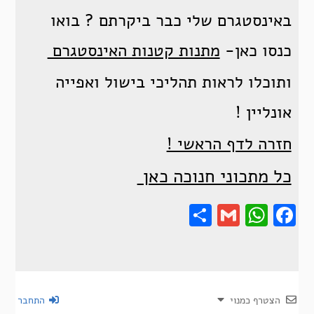
באינסטגרם שלי כבר ביקרתם ? בואו
כנסו כאן-
מתנות קטנות האינסטגרם
ותוכלו לראות תהליכי בישול ואפייה
אונליין !
חזרה לדף הראשי !
כל מתכוני חנוכה כאן
Share
Gmail
Wha
F
הצטרף כמנוי
התחבר