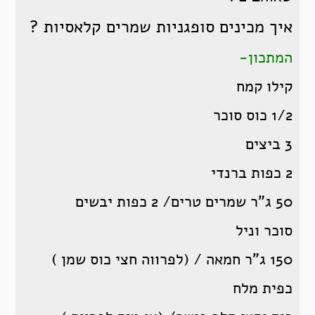
איך מכינים סופגניות שמרים קלאסיות ?
המתכון-
קילו קמח
1/2 כוס סוכר
3 ביצים
2 כפות ברנדי
50 ג”ר שמרים טרים/ 2 כפות יבשים
סוכר וניל
150 ג”ר חמאה / (לפרווה חצי כוס שמן )
כפית מלח