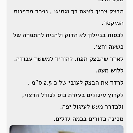
הבצק צריך לצאת רך וגמיש , נפרד מדפנות
המיקסר.
לכסות בניילון לא הדוק ולהניח להתפחה של
כשעה וחצי.
לאחר שהבצק תפח. להוריד למשטח עבודה.
ללוש מעט.
לרדד את הבצק לעובי של כ 2.5 ס”מ .
לקרוץ עיגולים בעזרת כוס לגודל הרצוי,
ולכדרר מעט לעיגול יפה.
מכינה כדורים בכמה גדלים.