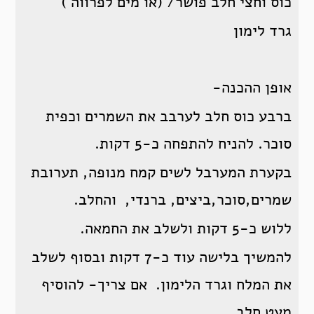
כוס וחצי חלב פושר/ (או מים לפרווה )
גרד לימון
אופן ההכנה-
ברבע כוס חלב לערבב את השמרים וכפית
סוכר. להניח להתפחה כ-5 דקות.
בקערת המערבל לשים קמח מנופה, תערובת
שמרים,סוכר,ביצים, ברנדי, והחלב.
ללוש כ-5 דקות ולשלב את החמאה.
להמשיך בלישה עוד כ-7 דקות ובסוף לשלב
את המלח וגרד הלימון. אם צריך- להוסיף
מעט חלב.