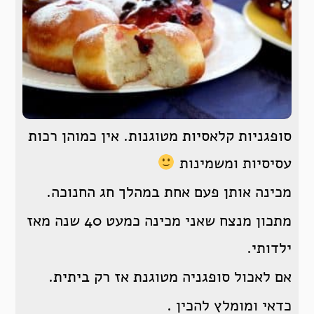
סופגניות קלאסיות מטוגנות. אין כמוהן רכות
עסיסיות ומשמינות
מכינה אותן פעם אחת במהלך חג החנוכה.
מתכון מנצח שאני מכינה כמעט 40 שנה מאז
ילדותי.
אם לאכול סופגניה מטוגנת אז רק ביתית.
כדאי ומומלץ להכין .