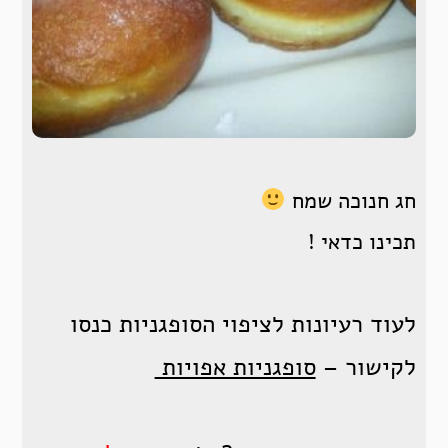
חג חנוכה שמח
תכינו כדאי !
לעוד רעיונות לציפוי הסופגניות כנסו
לקישור –
סופגניות אפויות