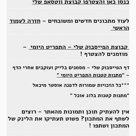
כנסו כאן והצטרפו קבוצת ווטסאפ שלי
לעוד מתכונים חדשים ומשובחים –
חזרה לעמוד
הראשי
קבוצת הפייסבוק שלי – התפריט היומי
–
מוזמנים להצטרף !
דף הפייסבוק שלי – מסמנים בלייק ועוקבים אחרי הדף
– “
מתנות קטנות התפריט היומי “
***כל הזכויות שמורות לדפנה אוסטר מיכאל
“מתנות קטנות בלוג אוכל “
אין להעתיק תוכן ותמונות מהאתר – רוצים
לשתף את המתכון? פשוט תעתיקו את הלינק של
המתכון ושתפו !