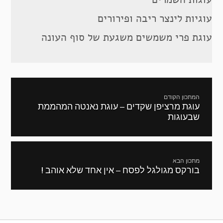
עוגיות לינצר ריבה ופירורים
עוגת פרי משמשים משגעת של סוף העונה
ניווט
המתכון הקודם
עוגת מרציפן שקדים – עוגת נאנטה המהממת
מתכון
שבעוגות
קודם:
מתכון הבא
בורקס מגולגל לפסח – אין אחד שלא אוהב !
המתכון
הבא: