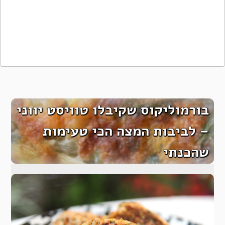
בורמוליקוס שקיבלו טוויסט יווני
– לביבות המצה הכי טעימות
שהכנתי