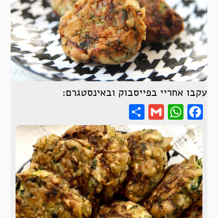
עקבו אחריי בפייסבוק ובאינסטגרם:
Share
WhatsApp
Gmail
Facebook