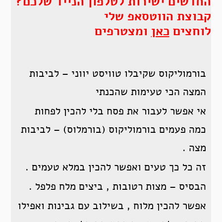
החדשים ישירות לטלפון הנייד שלכם?
קבוצת הווטסאפ שלי
לוחצים
כאן
ומצטרפים
בורמוליקוס שקיבלו טוויסט יווני – לביבות
המצה הכי טעימות שהכנתי
אי אפשר לעבור את פסח בלי להכין לפחות
כמה פעמים בורמוליקוס (בורמלוס) – לביבות
מצה .
זה כל כך טעים ואפשר להכין במלא טעמים .
הבסיס – מצות רטובות , ביצים מלח פלפל .
אפשר להכין מלוח , בשילוב עם גבינות ואפילו