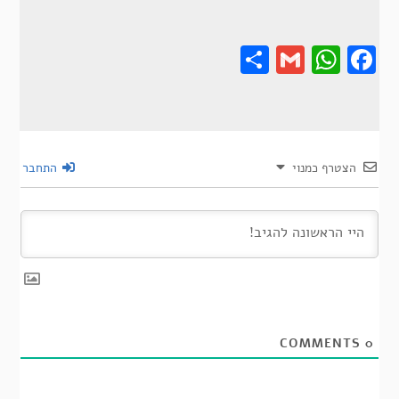
Share
Gmail
Wha
F
הצטרף כמנוי
התחבר
COMMENTS
0