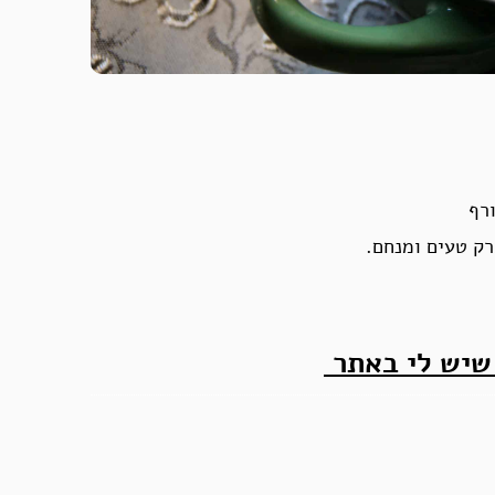
רף
רק טעים ומנחם.
 שיש לי באתר