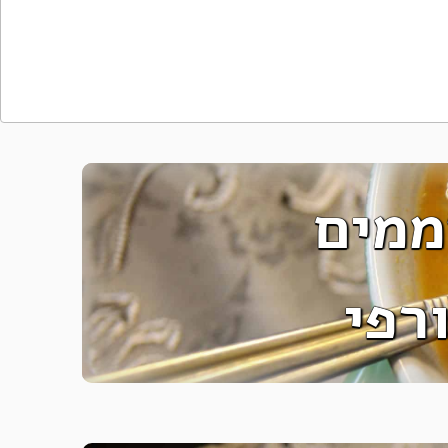
ממים
רפי