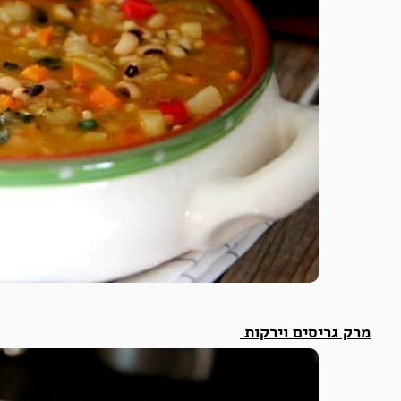
מרק גריסים וירקות