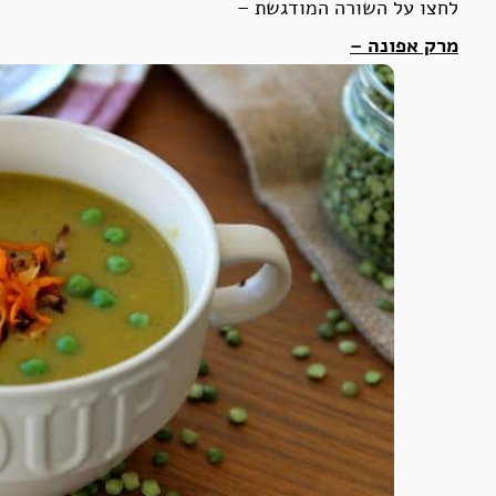
לחצו על השורה המודגשת –
מרק אפונה –