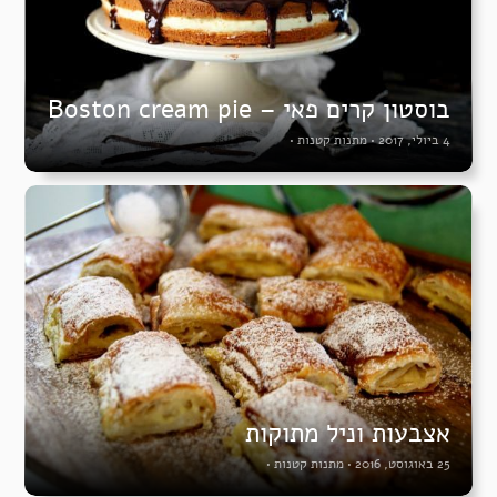
בוסטון קרים פאי – Boston cream pie
4 ביולי, 2017
•
מתנות קטנות
•
אצבעות וניל מתוקות
25 באוגוסט, 2016
•
מתנות קטנות
•