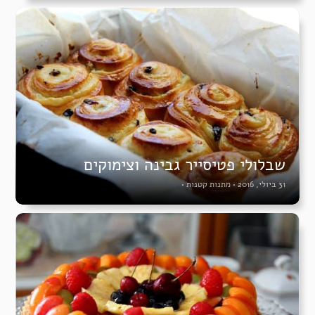
שבלולי פטיסייר גבינה וצימוקים
31 ביולי, 2016
•
מתנות קטנות
•