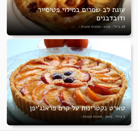
עוגת לב שמרים במילוי פטיסייר
ודובדבנים
28 ביולי, 2015
•
מתנות קטנות
•
טארט נקטרינות על קרם פראנג’יפן
3 ביולי, 2015
•
מתנות קטנות
•