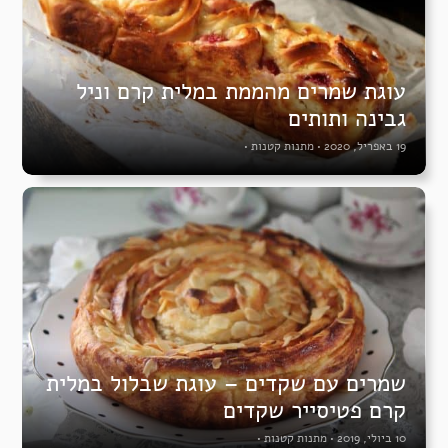
עוגת שמרים מהממת במלית קרם וניל
גבינה ותותים
19 באפריל, 2020
•
מתנות קטנות
•
שמרים עם שקדים – עוגת שבלול במלית
קרם פטיסייר שקדים
10 ביולי, 2019
•
מתנות קטנות
•