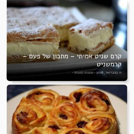
קרם שניט אמיתי – מתכון של פעם –
קרמשניט
11 בפברואר, 2016
•
מתנות קטנות
•