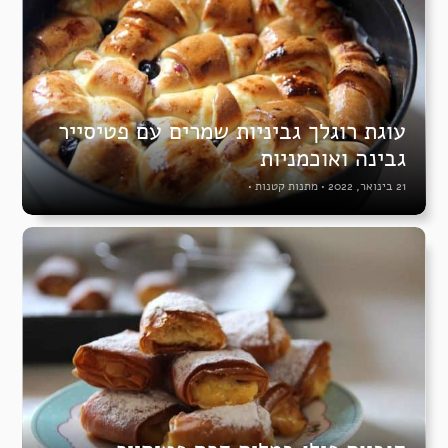
עוגת רוגלך גביניות שמרים עם פטיסייר
גבינה ואוכמניות
21 בינואר, 2022
•
מתנות קטנות
•