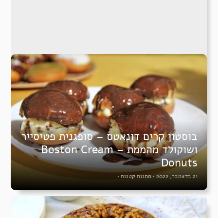
בוסטון קרים דונאטס – סופגנית פטיסייר
ושוקולד מהממת – Boston Cream
Donuts
21 בדצמבר, 2022
•
מתנות קטנות
•