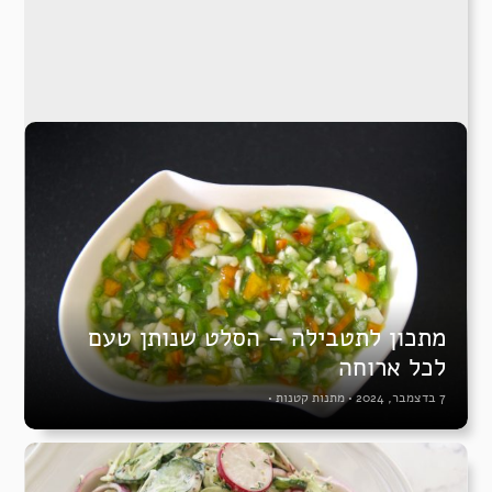
מתכון לתטבילה – הסלט שנותן טעם
לכל ארוחה
7 בדצמבר, 2024
•
מתנות קטנות
•