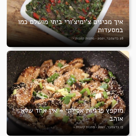
איך מכינים צ’ימיצ’ורי ביתי מושלם כמו
במסעדות
28 בדצמבר, 2021
•
מתנות קטנות
•
מוקפץ פרגיות אסייתי – אין אחד שלא
אוהב
13 בדצמבר, 2021
•
מתנות קטנות
•