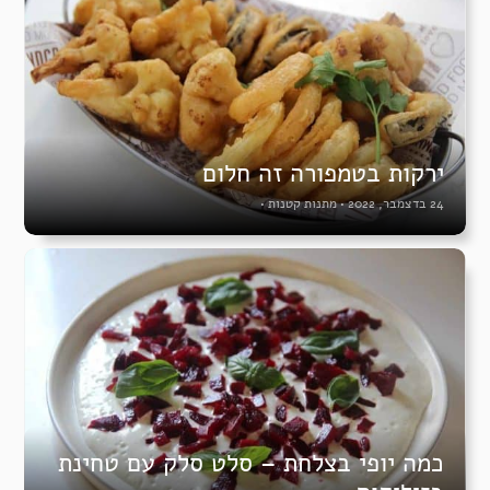
ירקות בטמפורה זה חלום
24 בדצמבר, 2022
•
מתנות קטנות
•
כמה יופי בצלחת – סלט סלק עם טחינת