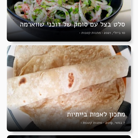
סלט בצל עם סומק של דוכני שווארמה
10 ביולי, 2021
•
מתנות קטנות
•
מתכון לאפות בייתיות
7 במאי, 2019
•
מתנות קטנות
•