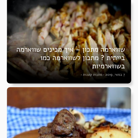
שווארמה מתכון – איך מכינים שווארמה
בייתית ? מתכון לשווארמה כמו
בשווארמיות
7 במאי, 2019
•
מתנות קטנות
•