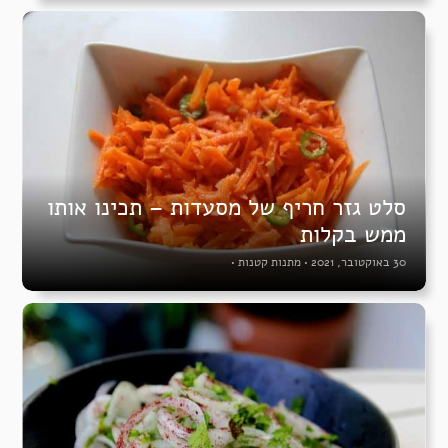
סלט גזר חריף של מסעדות – תכינו אותו
ממש בקלות
30 באוקטובר, 2021
•
מתנות קטנות
•