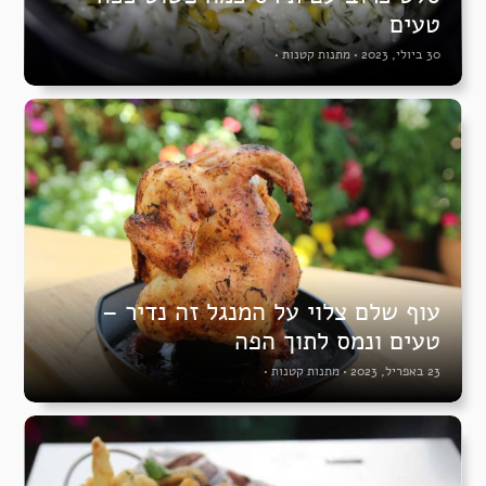
טעים
30 ביולי, 2023
•
מתנות קטנות
•
עוף שלם צלוי על המנגל זה נדיר –
טעים ונמס לתוך הפה
23 באפריל, 2023
•
מתנות קטנות
•