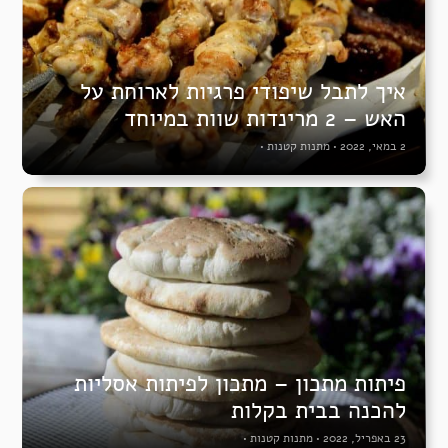
איך לתבל שיפודי פרגיות לארוחת על
האש – 2 מרינדות שוות במיוחד
2 במאי, 2022
•
מתנות קטנות
•
פיתות מתכון – מתכון לפיתות אסליות
להכנה בבית בקלות
23 באפריל, 2022
•
מתנות קטנות
•