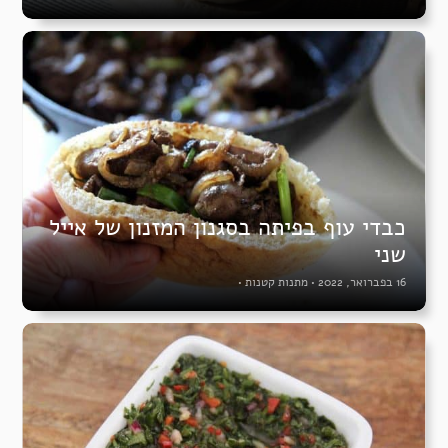
כבדי עוף בפיתה בסגנון המזנון של אייל
שני
16 בפברואר, 2022
•
מתנות קטנות
•