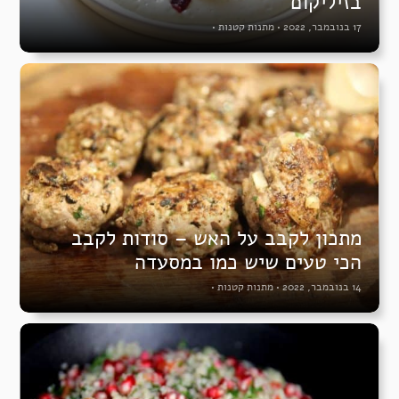
בזיליקום
17 בנובמבר, 2022
•
מתנות קטנות
•
מתכון לקבב על האש – סודות לקבב
הכי טעים שיש כמו במסעדה
14 בנובמבר, 2022
•
מתנות קטנות
•