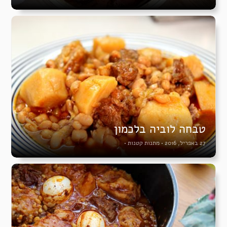
טבחה לוביה בלכמון
27 באפריל, 2016
•
מתנות קטנות
•