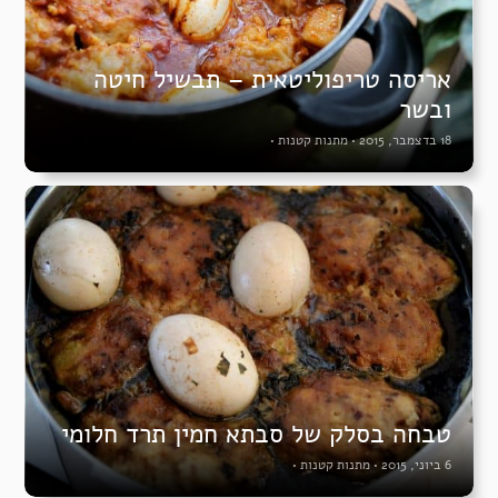
אריסה טריפוליטאית – תבשיל חיטה
ובשר
18 בדצמבר, 2015
•
מתנות קטנות
•
טבחה בסלק של סבתא חמין תרד חלומי
6 ביוני, 2015
•
מתנות קטנות
•