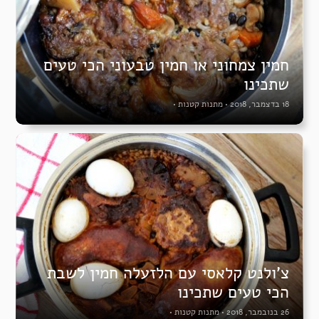
חמין צמחוני או חמין טבעוני הכי טעים
שתכינו
18 בדצמבר, 2018
•
מתנות קטנות
•
צ’ולנט קלאסי עם הלזעלה חמין לשבת
הכי טעים שתכינו
26 בנובמבר, 2018
•
מתנות קטנות
•