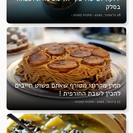
בסלק
28 בדצמבר, 2022
•
מתנות קטנות
•
חמין מקרוני מטורף שאתם פשוט חייבים
להכין לשבת החורפית !
27 בינואר, 2022
•
מתנות קטנות
•