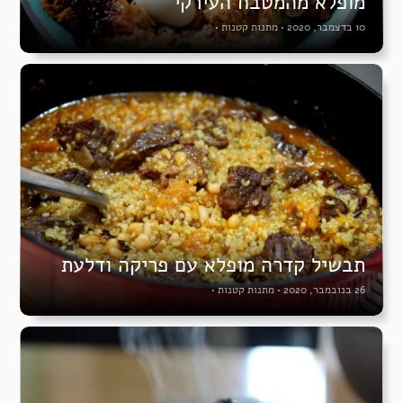
מופלא מהמטבח העירקי
10 בדצמבר, 2020
•
מתנות קטנות
•
תבשיל קדרה מופלא עם פריקה ודלעת
26 בנובמבר, 2020
•
מתנות קטנות
•