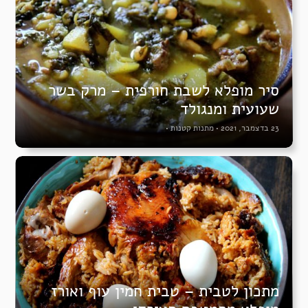
סיר מופלא לשבת חורפית – מרק בשר
שעועית ומנגולד
23 בדצמבר, 2021
•
מתנות קטנות
•
מתכון לטבית – טבית חמין עוף ואורז