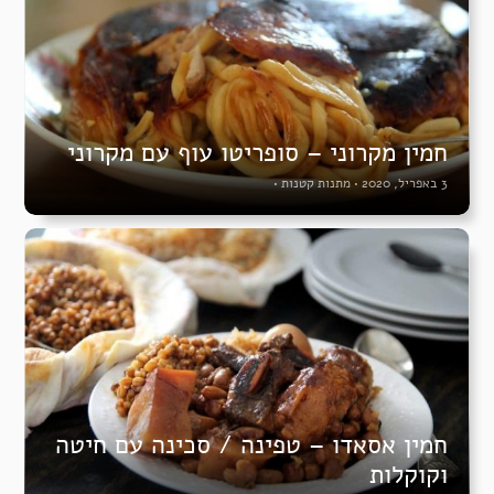
חמין מקרוני – סופריטו עוף עם מקרוני
3 באפריל, 2020
•
מתנות קטנות
•
חמין אסאדו – טפינה / סכינה עם חיטה
וקוקלות