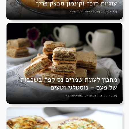
עוגיות סוכר וקינמון מבצק פריך
5 בנובמבר, 2025
•
מתנות קטנות
•
מתכון לעוגת שמרים נס קפה בשכבות
של פעם – נוסטלגי וטעים
29 באוקטובר, 2025
•
מתנות קטנות
•