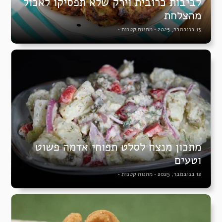
לביבות כרובית וירק שלא תפסיקו לאכול
מהצלחת
13 בנובמבר, 2025
•
מתנות קטנות
•
מתכון מנצח לסלט תפוחי אדמה פשוט
וטעים
12 בנובמבר, 2025
•
מתנות קטנות
•