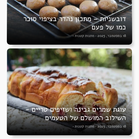
דובשניות – מתכון נהדר בציפוי סוכר
כמו של פעם
18 בספטמבר, 2025
•
מתנות קטנות
•
עוגת שמרים גבינה ושזיפים טריים -
השילוב המושלם של הטעמים
18 בספטמבר, 2025
•
מתנות קטנות
•