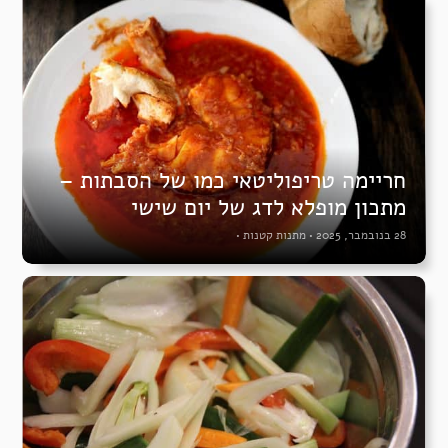
חריימה טריפוליטאי כמו של הסבתות –
מתכון מופלא לדג של יום שישי
28 בנובמבר, 2025
•
מתנות קטנות
•