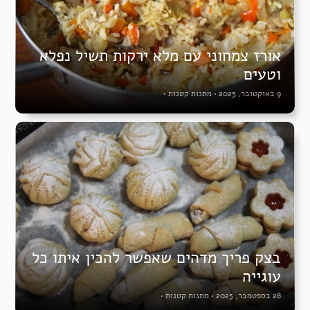
אורז צמחוני עם מלא ירקות תשיל נפלא
וטעים
9 באוקטובר, 2025
•
מתנות קטנות
•
בצק פריך מדהים שאפשר להכין איתו כל
עוגייה
28 בספטמבר, 2025
•
מתנות קטנות
•