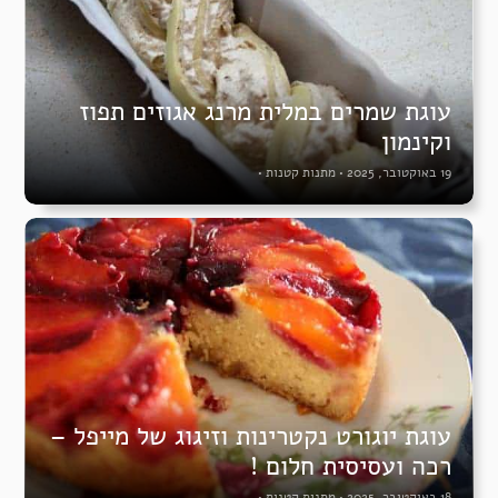
עוגת שמרים במלית מרנג אגוזים תפוז
וקינמון
19 באוקטובר, 2025
•
מתנות קטנות
•
עוגת יוגורט נקטרינות וזיגוג של מייפל –
רכה ועסיסית חלום !
18 באוקטובר, 2025
•
מתנות קטנות
•