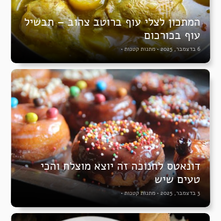
המתכון לצלי עוף ברוטב צהוב – תבשיל
עוף בכורכום
6 בדצמבר, 2025
•
מתנות קטנות
•
דונאטס לחנוכה זה יוצא מוצלח והכי
טעים שיש
3 בדצמבר, 2025
•
מתנות קטנות
•