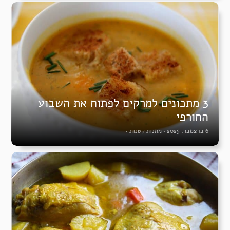
3 מתכונים למרקים לפתוח את השבוע
החורפי
6 בדצמבר, 2025
•
מתנות קטנות
•