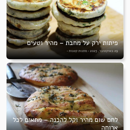
פיתות ירק על מחבת – מהיר וטעים
29 באוקטובר, 2025
•
מתנות קטנות
•
לחם שום מהיר וקל להכנה – מתאים לכל
ארוחה