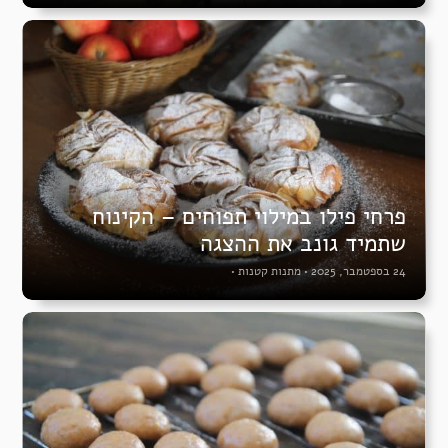
פרחי פילו במילוי תפוחים – הקינוח
שתמיד גונב את ההצגה
24 בספטמבר, 2025
•
מתנות קטנות
•