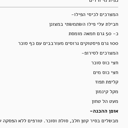
המצרכים לכיסי הפילו-
חבילת עלי פילו השתמשתי במצונן
כ- 50 גרם חמאה מומסת
100 גרם פיסטוקים גרוסים מעורבבים עם כף סוכר
המצרכים לסירופ-
חצי כוס סוכר
חצי כוס מים
קליפת תפוז
מקל קינמון
מעט הל טחון
אופן ההכנה-
מבשלים בסיר קטן חלב, סולת וסוכר. טורפים ללא הפסקה 