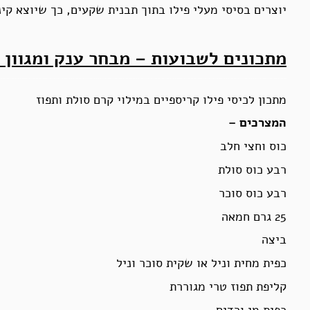
יוצרים בסיסי מעלי פילו בתוך תבנית שקעים, כך שיוצא קינ
מתכונים לשבועות – מבחר ענק ומגוון
מתכון לכיסי פילו קריספיים במילוי קרם סולת ותפוז
המצרכים –
כוס וחצי חלב
רבע כוס סולת
רבע כוס סוכר
25 גרם חמאה
ביצה
כפית מחית וניל או שקית סוכר וניל
קליפת תפוז טרי מגוררת
כפית מי ורדים