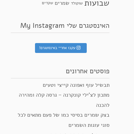
שבועות
שמרים
שקדים
שוקולד
האינסטגרם שלי My Instagram
עקבו אחריי באינסטגרם!
פוסטים אחרונים
תבשיל עוף ואפונה קייצי וטעים
מתכון לצ’ילי קונקרנה – גרסה קלה ומהירה
להכנה
בצק שמרים בסיסי כמו של פעם מתאים לכל
סוגי עוגות השמרים