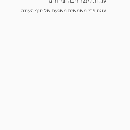
עוגיות לינצר ריבה ופירורים
עוגת פרי משמשים משגעת של סוף העונה