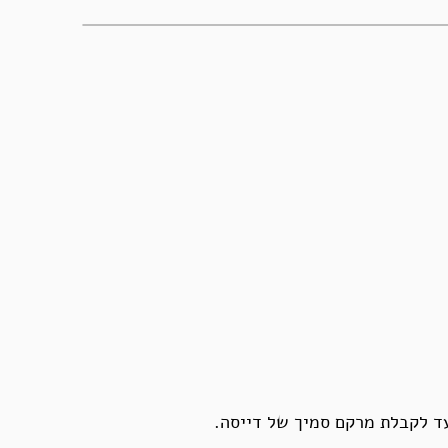
עד לקבלת מרקם סמיך של דייסה.