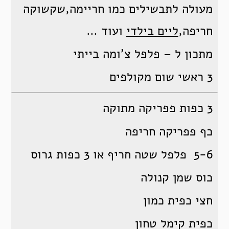
מעולה לתבשילים כמו חריימה,שקשוקה
חריפה,
ליים בילדי
ועוד …
מתכון ל – פלפל צ’ומה בייתי
3 ראשי שום מקולפים
3 כפות פפריקה מתוקה
כף פפריקה חריפה
5-6 פלפל שטה חריף או 3 כפות גרוס
כוס שמן קנולה
חצי כפית כמון
כפית קימל טחון