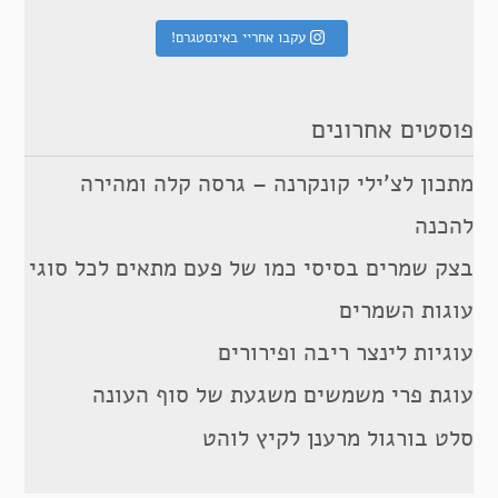
עקבו אחריי באינסטגרם!
פוסטים אחרונים
מתכון לצ’ילי קונקרנה – גרסה קלה ומהירה
להכנה
בצק שמרים בסיסי כמו של פעם מתאים לכל סוגי
עוגות השמרים
עוגיות לינצר ריבה ופירורים
עוגת פרי משמשים משגעת של סוף העונה
סלט בורגול מרענן לקיץ לוהט