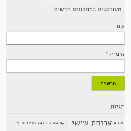
מעודכנים במתכונים חדשים
שם
אימייל*
תגיות
ארוחת שישי
חגים
אגוזים
חורף
בורקס
דבש
בשר טחון