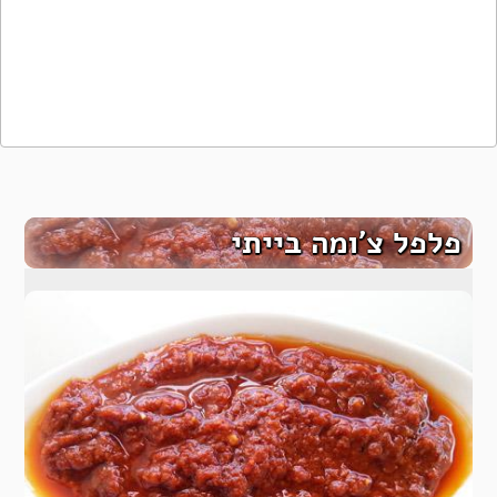
פלפל צ’ומה בייתי