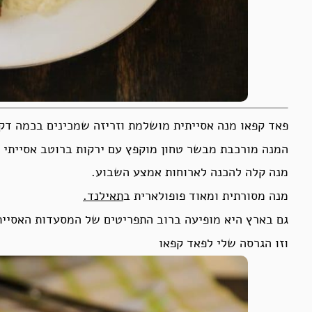
פאד קפאו מנה אסייתית מושלמת וזריזה שמכינים בכמה דק
המנה מורכבת מבשר טחון מוקפץ עם ירקות ברוטב אסייתי חר
מנה קלה להכנה לארוחות אמצע השבוע.
מנה מסורתית ומאוד פופולארית ב
תאילנד.
גם בארץ היא מופיעה ברוב התפריטים של המסעדות האסיית
וזו הגרסה שלי לפאד קפאו