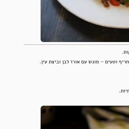
ות.
יף וטעים – מוגש עם אורז לבן וביצת עין.
יות.