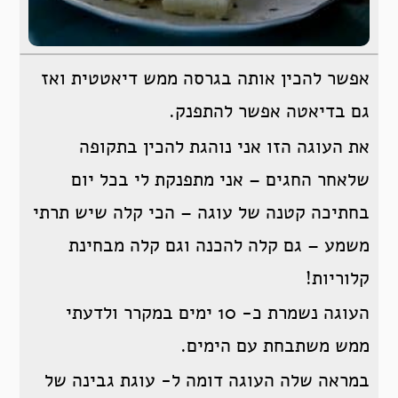
אפשר להכין אותה בגרסה ממש דיאטטית ואז
גם בדיאטה אפשר להתפנק.
את העוגה הזו אני נוהגת להכין בתקופה
שלאחר החגים – אני מתפנקת לי בכל יום
בחתיכה קטנה של עוגה – הכי קלה שיש תרתי
משמע – גם קלה להכנה וגם קלה מבחינת
קלוריות!
העוגה נשמרת כ- 10 ימים במקרר ולדעתי
ממש משתבחת עם הימים.
במראה שלה העוגה דומה ל- עוגת גבינה של