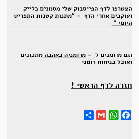
הצטרפו לדף הפייסבוק שלי מסמנים בלייק
ועוקבים אחרי הדף –
“מתנות קטנות התפריט
היומי ”
וגם מוזמנים ל –
מרומניה באהבה
מתכונים
ואוכל בניחוח רומני
חזרה לדף הראשי !
Share
Gmail
Wha
F