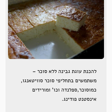
להכנת עוגת גבינה ללא סוכר –
משתמשים בתחליפי סוכר סוויטאנגו,
כמוסוכר,ספלנדה וכו’ ומורידים
אינסטנט פודינג.