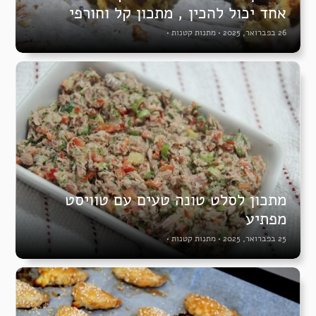
אחד יכול להכין , מתכון קל וחורפי
26 בפברואר, 2025
•
מתנות קטנות
•
מתכון לסלט טונה טעים עם טוויסט
מפתיע
25 בפברואר, 2025
•
מתנות קטנות
•