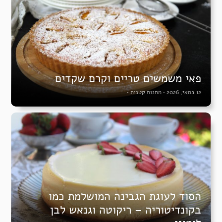
פאי משמשים טריים וקרם שקדים
12 במאי, 2026
•
מתנות קטנות
•
הסוד לעוגת הגבינה המושלמת כמו
בקונדיטוריה – ריקוטה וגנאש לבן