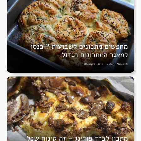
מחפשים מתכונים לשבועות ? כנסו
למאגר המתכונים הגדול
4 במאי, 2025
•
מתנות קטנות
•
מתכון לברד פודינג – זה קינוח שכל