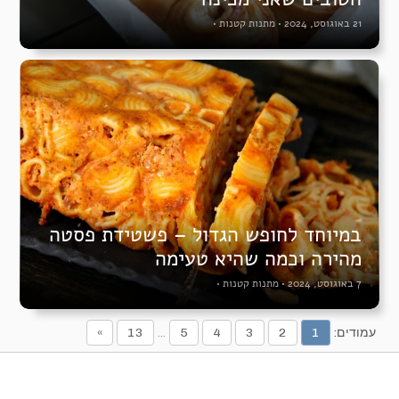
21 באוגוסט, 2024
•
מתנות קטנות
•
במיוחד לחופש הגדול – פשטידת פסטה
מהירה וכמה שהיא טעימה
7 באוגוסט, 2024
•
מתנות קטנות
•
עמודים:
1
2
3
4
5
...
13
»