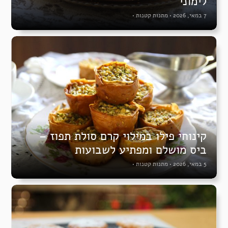
לימוני
7 במאי, 2026
•
מתנות קטנות
•
קינוחי פילו במילוי קרם סולת תפוז –
ביס מושלם ומפתיע לשבועות
5 במאי, 2026
•
מתנות קטנות
•