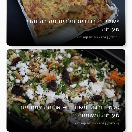
פשטידת כרובית חלבית מהירה והכי
טעימה
1 ביולי, 2025
•
מתנות קטנות
•
סלט בורגול משובח – ארוחה צמחונית
טעימה ומשמחת
23 ביוני, 2025
•
מתנות קטנות
•