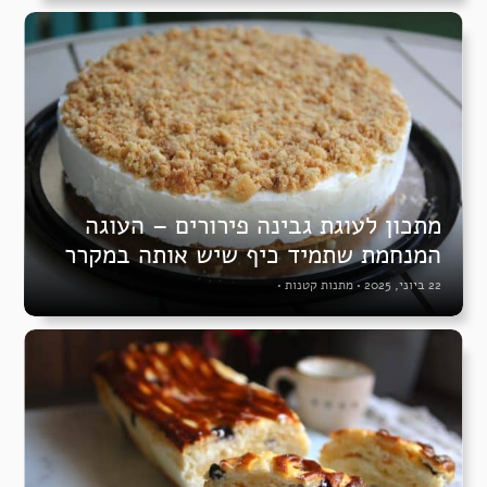
מתכון לעוגת גבינה פירורים – העוגה
המנחמת שתמיד כיף שיש אותה במקרר
22 ביוני, 2025
•
מתנות קטנות
•