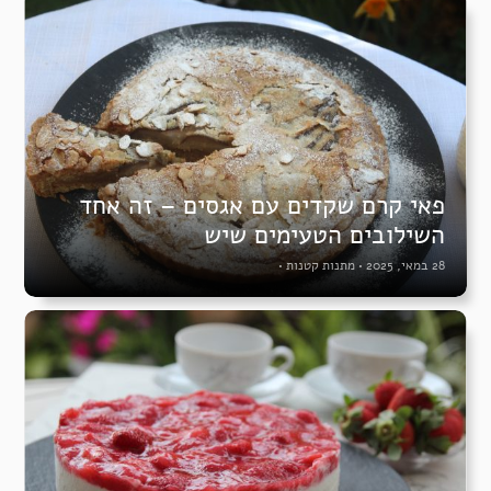
פאי קרם שקדים עם אגסים – זה אחד
השילובים הטעימים שיש
28 במאי, 2025
•
מתנות קטנות
•