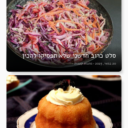
סלט כרוב חדשני שלא תפסיקו להכין
20 במאי, 2025
•
מתנות קטנות
•