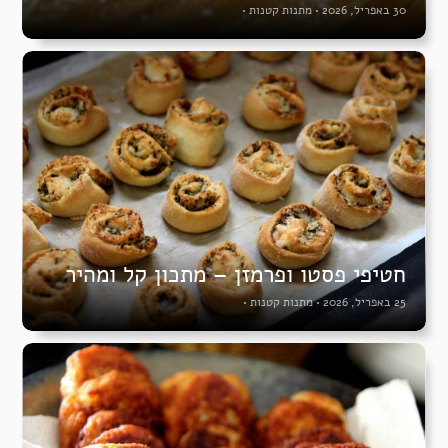
30 באפריל, 2026
•
מתנות קטנות
•
חטיפי פסטו ופרמזן – מתכון קל ומהיר
25 באפריל, 2026
•
מתנות קטנות
•