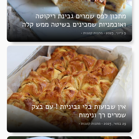
מתכון לפס שמרים גבינת ריקוטה
ואוכמניות שמכינים בשיטה ממש קלה
5 ביוני, 2025
•
מתנות קטנות
•
אין שבועות בלי גביניות ! עם בצק
שמרים רך ונימוח
29 במאי, 2025
•
מתנות קטנות
•