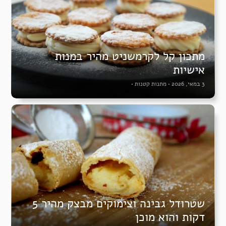
מתכון קל לקרמשניט מהיר במנות
אישיות
3 במאי, 2026
•
מתנות קטנות
•
שטרודל גבינה וצימוקים מבצק מהיר 5
דקות והוא מוכן