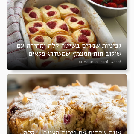
גביניות שמרים בשיטה קלה ומהירה עם
שילוב תות חמצמץ שמשדרג פלאים
16 במאי, 2026
•
מתנות קטנות
•
עוגת שקדים עם פירות העונה – קלה