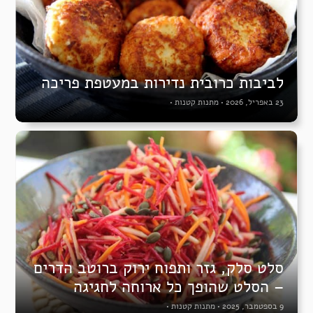
לביבות כרובית נדירות במעטפת פריכה
23 באפריל, 2026
•
מתנות קטנות
•
סלט סלק, גזר ותפוח ירוק ברוטב הדרים
– הסלט שהופך כל ארוחה לחגיגה
9 בספטמבר, 2025
•
מתנות קטנות
•