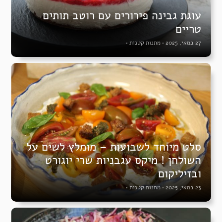
עוגת גבינה פירורים עם רוטב תותים
טריים
27 במאי, 2025
•
מתנות קטנות
•
סלט מיוחד לשבועות – מומלץ לשים על
השולחן ! מיקס עגבניות שרי יוגורט
ובזיליקום
23 במאי, 2025
•
מתנות קטנות
•