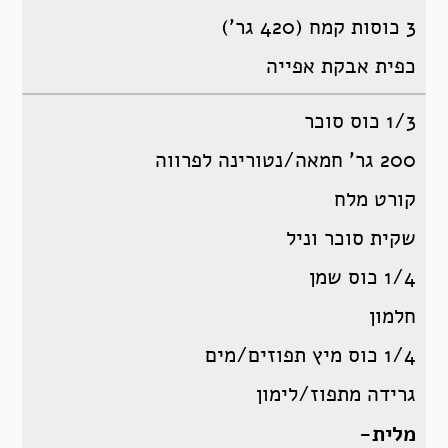
3 כוסות קמח (420 גר’)
כפית אבקת אפייה
1/3 כוס סוכר
200 גר’ חמאה/נטורינה לפרווה
קורט מלח
שקית סוכר וניל
1/4 כוס שמן
חלמון
1/4 כוס מיץ תפוזים/מים
גרידה מתפוז/לימון
מלית-