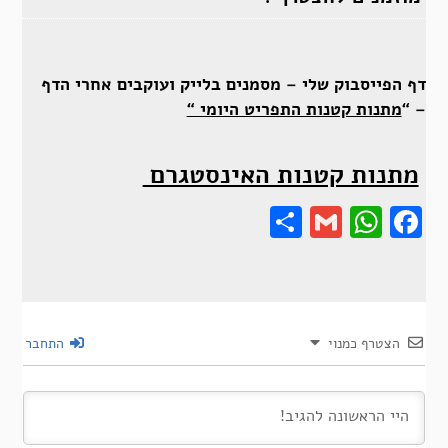
דף הפייסבוק שלי – מסמנים בלייק ועוקבים אחרי הדף
– “
מתנות קטנות התפריט היומי “
מתנות קטנות האינסטגרם
Share
Gmail
Wha
F
הצטרף כמנוי
התחבר