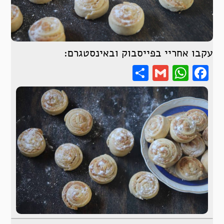
עקבו אחריי בפייסבוק ובאינסטגרם:
Share
WhatsApp
Gmail
Facebook