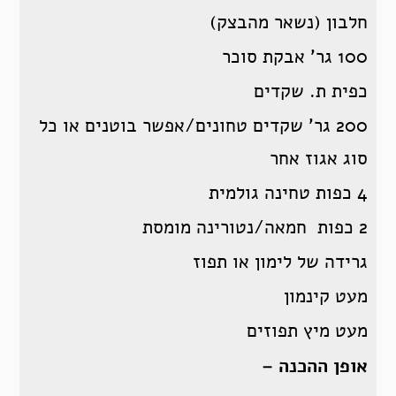
חלבון (נשאר מהבצק)
100 גר’ אבקת סוכר
כפית ת. שקדים
200 גר’ שקדים טחונים/אפשר בוטנים או כל
סוג אגוז אחר
4 כפות טחינה גולמית
2 כפות חמאה/נטורינה מומסת
גרידה של לימון או תפוז
מעט קינמון
מעט מיץ תפוזים
אופן ההכנה –