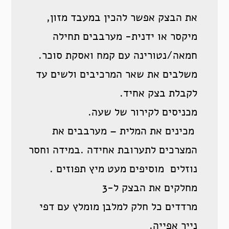
את הבצק אפשר להכין במעבד מזון,
מיקסר או ידנית- מערבבים תחילה
חמאה/נטורינה עם קמח ואסקת סוכר.
משלבים את שאר המרכיבים ולשים עד
לקבלת בצק אחיד.
מכניסים לקירור של שעה.
מכינים את המלית – מערבבים את
המצרכים לתערובת אחידה .במידה וחסר
נוזלים מוסיפים מעט מיץ תפוזים .
מחלקים את הבצק ל-3
מרדדים כל חלק למלבן מומלץ עם דפי
נייר אפייה.