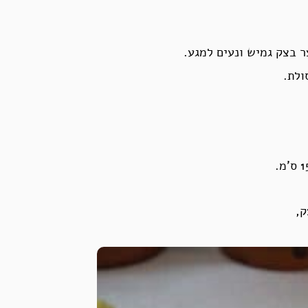
ר בצק גמיש ונעים למגע.
ולת.
ק,