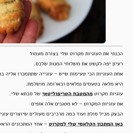
הכנתי את העוגיות מקרוט שלי בצורת מעמול
רעיון יפה לקשט את משלוחי המנות שלכם.
אחת העוגיות הכי טעימות שיש – עוגייה שתתמכרו אליה בר
היא מלאה בטעמים נפלאים ובארומה מושלמת.
עוגיות מקרוט
מהמטבח הטריפוליטאי
של סבתא שלי.
את עוגיות המקרוט – לא מטגנים אלה אופים
הבצק מכיל סולת ועוד כמה מרכיבים מעולים שיוצרים עוגיי
כאן המתכון הקלאסי שלי למקרוט
– אחד המתכונים הראשו