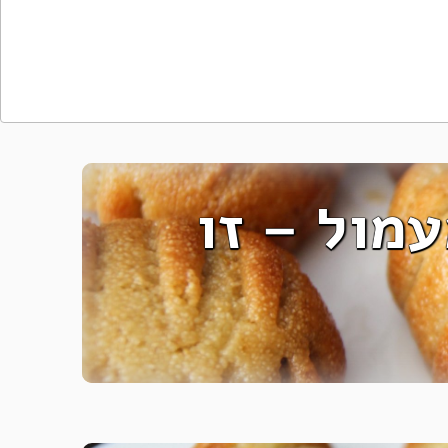
מול – זו