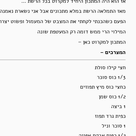
אז הוא היה המתכון היחיד למקרוט בכל הרשת …
מאז התמלאה הרשת במלא מתכונים אבל אני נשארת נאמנה
הפעם כשהכנתי לקחתי את המצבט של המעמול ופשוט יצרתי
המילוי הרי ממש דומה רק המעטפת שונה
המתכון למקרוט כאן –
המצרכים –
חצי קילו סולת
1/3 כוס סוכר
כחצי כוס מיץ תפוזים
1/2 כוס שמן
1 ביצה
כפית גרד תפוז
1 סוכר וניל
1/2 כפית אבקת אפייה