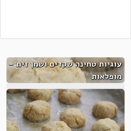
עוגיות טחינה שקדים ושמן זית –
מופלאות