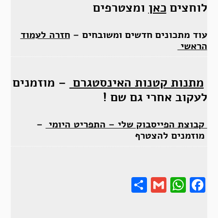
לוחצים
כאן
ומצטרפים
עוד מתכונים חדשים ומשובחים –
חזרה לעמוד
הראשי
מתנות קטנות האינסטגרם
– מוזמנים
לעקוב אחרי גם שם !
קבוצת הפייסבוק שלי – התפריט היומי
–
מוזמנים להצטרף
Share
Gmail
Wha
F