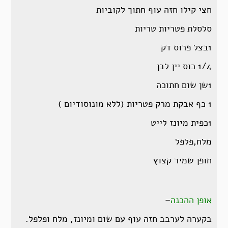
חצי קילו חזה עוף חתוך לקוביות
סלסלת פטריות טריות
1בצל פרוס דק
1/4 כוס יין לבן
1שן שום חתוכה
1 כף אבקת מרק פטריות (ללא מונוסודיום )
1כפית מיונז לייט
מלח,פלפל
חופן שמיר קצוץ
אופן ההכנה
–
בקערה לערבב חזה עוף עם שום ומיונז, מלח ופלפל.