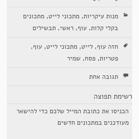
,
,
מנות עיקריות
מתכוני לייט
מתכונים
,
,
,
בקלי קלות
עוף
ראשי
תבשילים
,
,
,
,
חזה עוף
לייט
מתכוני לייט
עוף
,
,
פטריות
פסח
שמיר
תגובה אחת
רשימת תפוצה
הכניסו את כתובת המייל שלכם כדי להישאר
מעודכנים במתכונים חדשים