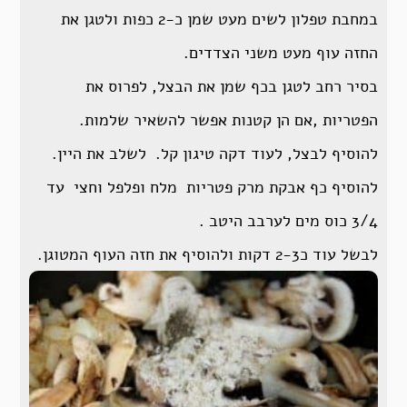
במחבת טפלון לשים מעט שמן כ-2 כפות ולטגן את
החזה עוף מעט משני הצדדים.
בסיר רחב לטגן בכף שמן את הבצל, לפרוס את
הפטריות ,אם הן קטנות אפשר להשאיר שלמות.
להוסיף לבצל, לעוד דקה טיגון קל. לשלב את היין.
להוסיף כף אבקת מרק פטריות מלח ופלפל וחצי עד
3/4 כוס מים לערבב היטב .
לבשל עוד כ2-3 דקות ולהוסיף את חזה העוף המטוגן.