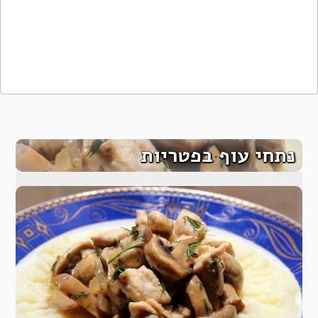
נתחי עוף בפטריות