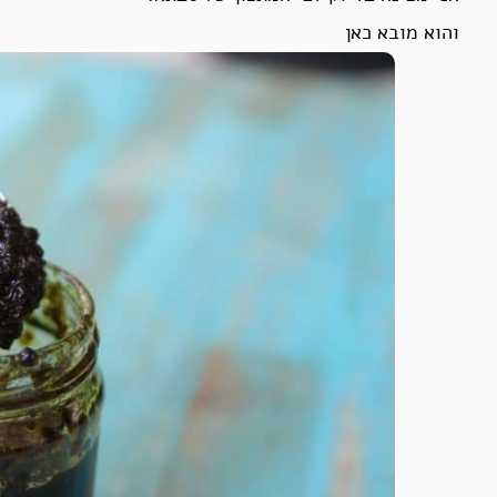
והוא מובא כאן