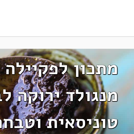
מתכון לפקיילה 
מנגולד ירוקה ל
טוניסאית וטבחה