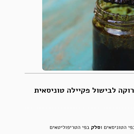
רוקה לבישול פקיילה טוניסאית
י הטוניסאים ו
סלק
בפי הטריפוליטאים