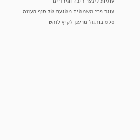
עוגיות לינצר ריבה ופירורים
עוגת פרי משמשים משגעת של סוף העונה
סלט בורגול מרענן לקיץ לוהט