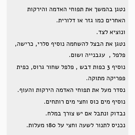
נטגן בהמשך את תפוחי האדמה והירקות
האחרים כמו גזר או דלורית.
ונוציא לצד.
נטגן את הבצל להשחמה נוסיף סלרי, כרישה,
פלפל , עגבנייה ושום.
נוסיף 3 כפות דבש , פלפל שחור גרוס, כפית
פפריקה מתוקה.
נסדר מעל את תפוחי האדמה הירקות והעוף.
נוסיף מים כוס וחצי מים רותחים.
נבדוק ונתבל אם יש צורך במלח.
נכניס לתנור לשעה וחצי על 180 מעלות.