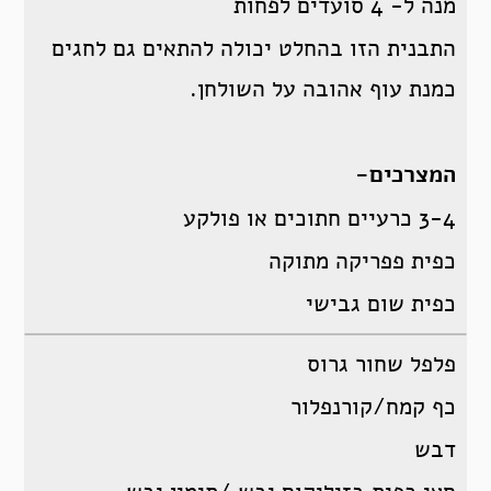
מנה ל- 4 סועדים לפחות
התבנית הזו בהחלט יכולה להתאים גם לחגים
כמנת עוף אהובה על השולחן.
המצרכים-
3-4 כרעיים חתוכים או פולקע
כפית פפריקה מתוקה
כפית שום גבישי
פלפל שחור גרוס
כף קמח/קורנפלור
דבש