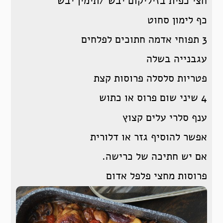
חצי כפית בזיליקום יבש /תימין יבש
כף לימון סחוט
3 תפוחי אדמה חתוכים לפלחים
עגבנייה בשלה
פטריות סלסלה פרוסות קצת
4 שיני שום פרוס או כתוש
ענף סלרי עלים קצוץ
אפשר להוסיף גזר או דלורית
אם יש חתיכה של כרישה.
פרוסות מחצי פלפל אדום