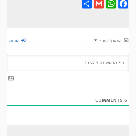
Share
Gmail
Wha
F
הצטרף כמנוי
התחבר
COMMENTS
0