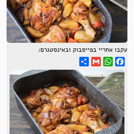
עקבו אחריי בפייסבוק ובאינסטגרם:
Share
WhatsApp
Gmail
Facebook