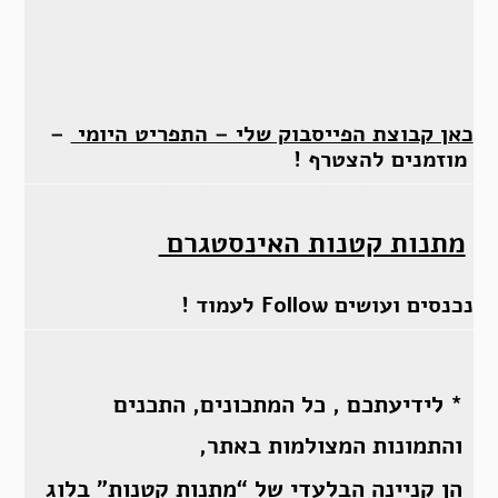
כאן קבוצת הפייסבוק שלי – התפריט היומי
–
מוזמנים להצטרף !
מתנות קטנות האינסטגרם
נכנסים ועושים Follow לעמוד !
* לידיעתכם , כל המתכונים, התכנים
והתמונות המצולמות באתר,
הן קניינה הבלעדי של “מתנות קטנות” בלוג