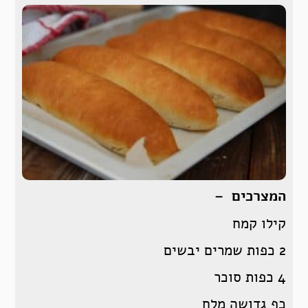
המצרכים –
קילו קמח
2 כפות שמרים יבשים
4 כפות סוכר
כף גדושה מלח