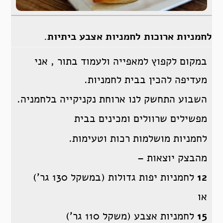
לחמניות ארוכות לחמניות אצבע ביתיות.
במקום לקפוץ למאפייה ולעמוד בתור , אני
מעדיפה להכין בבית לחמניות.
השבוע התחשק לנו ארוחת נקניקייה בלחמניה.
מפשילים שרוולים ומכינים בבית
לחמניות מושלמות רכות וטעימות.
מהבצק יוצאות –
12
לחמניות יפות גדולות (במשקל 130 גר’)
או
15
לחמניות אצבע (משקל 110 גר’)