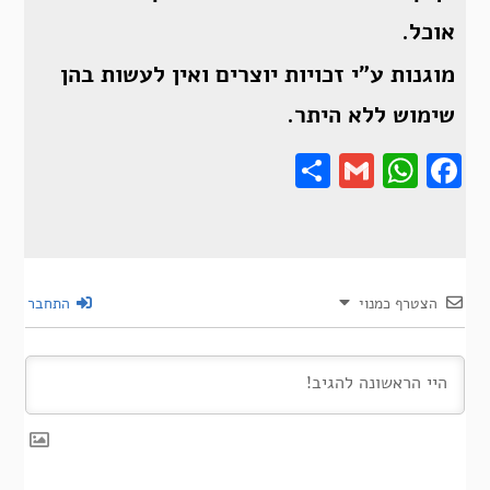
אוכל.
מוגנות ע”י זכויות יוצרים ואין לעשות בהן
שימוש ללא היתר.
Share
Gmail
Wha
F
הצטרף כמנוי
התחבר