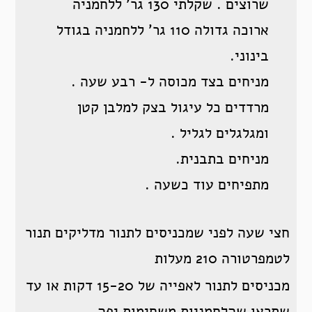
שרוצים . שקלתי 130 גר’ ללחמניה
ארוכה גדולה 110 גר’ ללחמניה בגודל
בינוני.
מניחים בצד מכוסה ל- רבע שעה .
מרדדים כל עיגול בצק למלבן קטן
ומגלגלים לגליל .
מניחים בתבנית.
מתפיחים עוד כשעה .
חצי שעה לפני שמכניסים לתנור מדליקים תנור
לטמפרטורה 210 מעלות
מכניסים לתנור לאפייה של 15-20 דקות או עד
שתראו שהלחמניות משחימות יפה.