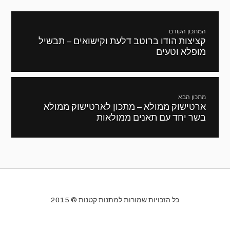
ניווט
המתכון הקודם
קציצות הודו ברוטב דלעת וקישואים – תבשיל
מתכון
מופלא וטעים
קודם:
מתכון הבא
ארטישוק ממולא – מתכון לארטישוק ממולא
המתכון
בשר יחד עם תאנים ממולאות
הבא:
כל הזכויות שמורות למתנות קטנות © 2015