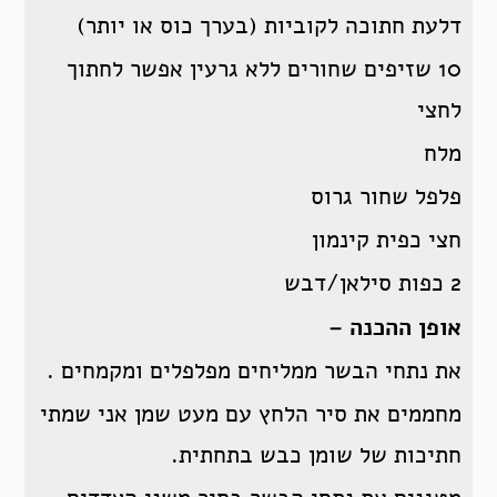
דלעת חתוכה לקוביות (בערך כוס או יותר)
10 שזיפים שחורים ללא גרעין אפשר לחתוך
לחצי
מלח
פלפל שחור גרוס
חצי כפית קינמון
2 כפות סילאן/דבש
אופן ההכנה –
את נתחי הבשר ממליחים מפלפלים ומקמחים .
מחממים את סיר הלחץ עם מעט שמן אני שמתי
חתיכות של שומן כבש בתחתית.