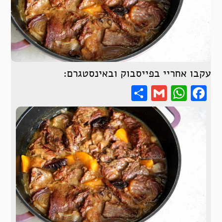
עקבו אחריי בפייסבוק ובאינסטגרם:
Share
WhatsApp
Gmail
Facebook