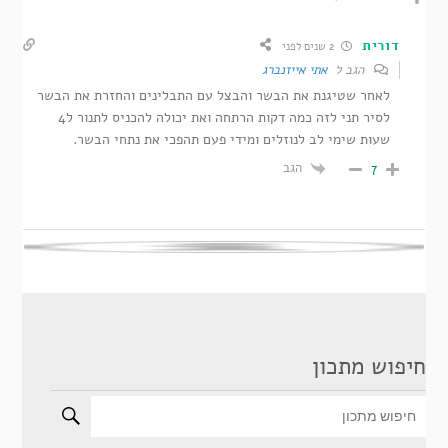
דורית
2 שנים לפני
הגב ל
אתי אייזנברג
לאחר שטיגנת את הבשר והבצל עם התבלינים והחזרת את הבשר
לסיר תני לזה כמה דקות הרתחה ואת יכולה להכניס לתנור ל4
שעות שימי לב לנוזלים ומידי פעם תהפכי את נתחי הבשר.
הגב
7
חיפוש מתכון