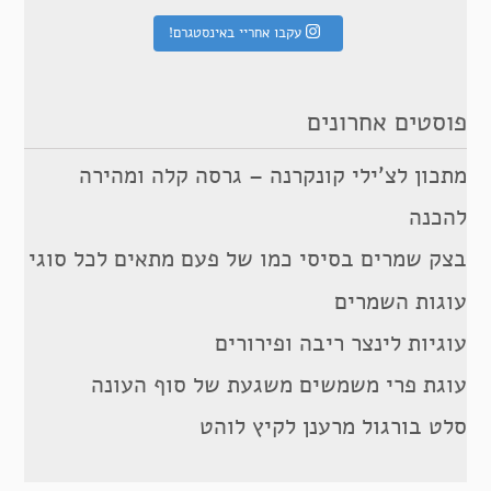
עקבו אחריי באינסטגרם!
פוסטים אחרונים
מתכון לצ’ילי קונקרנה – גרסה קלה ומהירה
להכנה
בצק שמרים בסיסי כמו של פעם מתאים לכל סוגי
עוגות השמרים
עוגיות לינצר ריבה ופירורים
עוגת פרי משמשים משגעת של סוף העונה
סלט בורגול מרענן לקיץ לוהט