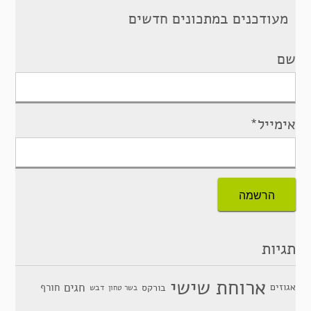
מעודכנים במתכונים חדשים
שם
אימייל*
תגיות
ארוחת שישי
חגים
אגוזים
חורף
בורקס
דבש
בשר טחון