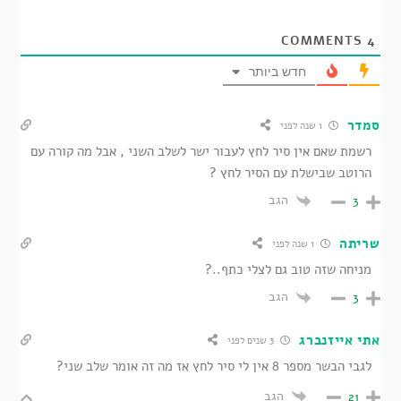
COMMENTS
4
חדש ביותר
סמדר
1 שנה לפני
רשמת שאם אין סיר לחץ לעבור ישר לשלב השני , אבל מה קורה עם
הרוטב שבישלת עם הסיר לחץ ?
הגב
3
שריתה
1 שנה לפני
מניחה שזה טוב גם לצלי כתף..?
הגב
3
אתי אייזנברג
3 שנים לפני
לגבי הבשר מספר 8 אין לי סיר לחץ אז מה זה אומר שלב שני?
הגב
21