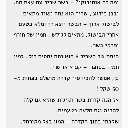
ומה זה אוסובוקו? – בשר שריר עם עצם מח.
ובכן כידוע , שריר הוא נתח מאוד מתאים
לבישול ארוך – הבשר יוצא רך ומלא בטעם
אחרי הבישול, מתאים לגולש , חמין של חורף
ומרקי בשר.
הנתח של השריר 8 הוא נתח יחסית זול , זמין
תמיד בסופר – קפוא או טרי.
כן, אפשר להכין סיר קדרה מושלם בפחות מ-
50 שקל !
אז הנה קדרת בשר חגיגית שהיא גם קלה
להכנה וגם מלאה בטעמים.
שלבתי בתוך הקדרה – המון בצל מקורמל,