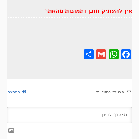
אין להעתיק תוכן ותמונות מהאתר
Share
Gmail
Wha
F
הצטרף כמנוי
התחבר