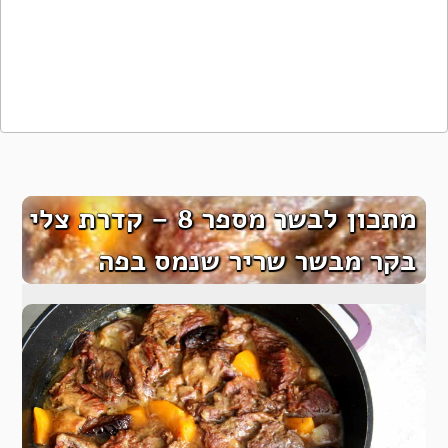
מתכון לבשר מספר 8 – קדרת צלי
בקר מבשר שריר שנמס בפה