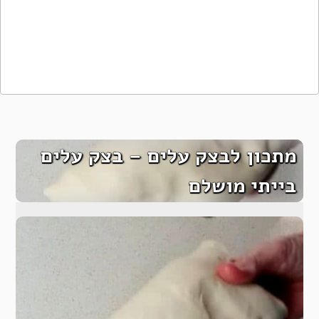
מתכון לבצק עלים – בצק עלים
בייתי מושלם