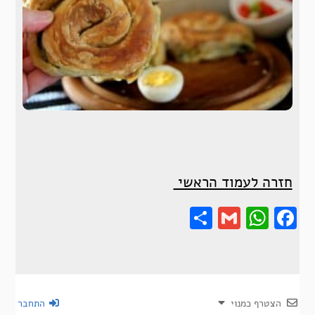
חזרה לעמוד הראשי
Share
Gmail
Wha
F
הצטרף כמנוי
התחבר