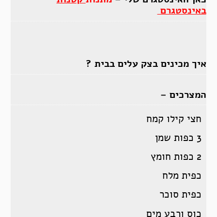
באינסטגרם
איך מכינים בצק עלים בבית ?
המצרכים –
חצי קילו קמח
3 כפות שמן
2 כפות חומץ
כפית מלח
כפית סוכר
כוס ורבע מים