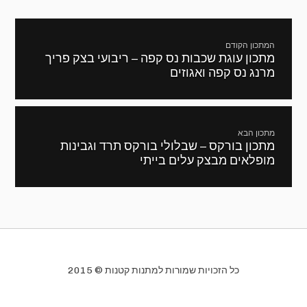
ניווט
המתכון הקודם
מתכון עוגת שכבות נס קפה – ריבועי בצק פריך
מתכון
מרנג נס קפה ואגוזים
קודם:
מתכון הבא
מתכון בורקס – שבלולי בורקס תרד וגבינות
המתכון
מופלאים מבצק עלים בייתי
הבא:
כל הזכויות שמורות למתנות קטנות © 2015