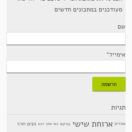
מעודכנים במתכונים חדשים
שם
אימייל*
תגיות
ארוחת שישי
חגים
אגוזים
חורף
בורקס
דבש
בשר טחון