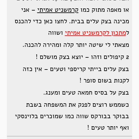
או מאפה מתוק כמו
קרמשניט אמיתי
– אני
מכינה בצק עלים בבית. לחצו כאן כדי להכנס
ל
מתכון לקרמשניט אמיתי
ושווה
מצאתי לי שיטה יותר קלה ומהירה להכנה.
2 קיפולים וזהו – יוצא בצק מושלם !
בצק עלים בייתי קריספי וטעים – אין כזה
לקנות בשום סופר !
בצק על בסיס חמאה טעים ומענג.
כשממש רוצים לפנק את המשפחה בשבת
בבוקר בבורקס שווה כמו שמוכרים בלוינסקי
ואף יותר טעים !