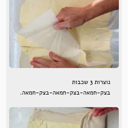
נוצרות 3 שכבות
בצק-חמאה-בצק-חמאה-בצק-חמאה.