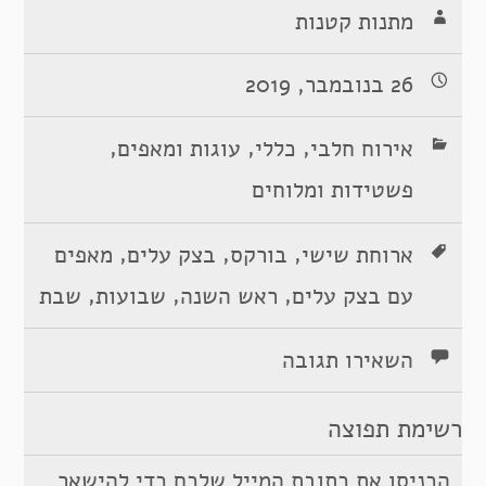
מתנות קטנות
26 בנובמבר, 2019
,
,
,
אירוח חלבי
כללי
עוגות ומאפים
פשטידות ומלוחים
,
,
,
ארוחת שישי
בורקס
בצק עלים
מאפים
,
,
,
עם בצק עלים
ראש השנה
שבועות
שבת
השאירו תגובה
רשימת תפוצה
הכניסו את כתובת המייל שלכם כדי להישאר