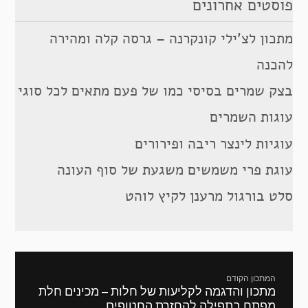
פוסטים אחרונים
מתכון לצ’ילי קונקרנה – גרסה קלה ומהירה
להכנה
בצק שמרים בסיסי כמו של פעם מתאים לכל סוגי
עוגות השמרים
עוגיות לינצר ריבה ופירורים
עוגת פרי משמשים משגעת של סוף העונה
סלט בורגול מרענן לקיץ לוהט
ניווט
המתכון הקודם
מתכון והדגמה לקליעות של חלות – מכינים חלת
מתכון
מפתח בתפילה להחזרת החטופים
קודם: