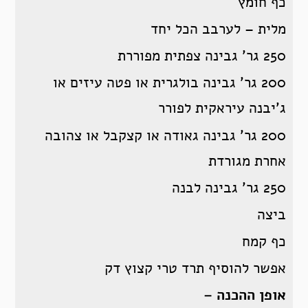
כף חומץ
מלית – לערבב הכל יחד
250 גר’ גבינה צפתית מפוררת
200 גר’ גבינה בולגרית או פטה עיזים או
ג’יבנה עיראקית לפורר
200 גר’ גבינה גאודה או קצקבל או צהובה
אחרת מגורדת
250 גר’ גבינה לבנה
ביצה
כף קמח
אפשר להוסיף תרד טרי קצוץ דק
אופן ההכנה –