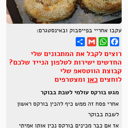
עקבו אחריי בפייסבוק ובאינסטגרם:
Share
WhatsApp
Gmail
Facebook
רוצים לקבל את המתכונים שלי
החדשים ישירות לטלפון הנייד שלכם?
קבוצת הווטסאפ שלי
לוחצים
כאן
ומצטרפים
מגש בורקס עולמי לשבת בבוקר
אחרי פסח זה ממש כיף להכין בורקס ראשון
לשבת בבוקר
אז אם כבר מכינים בורקס נכין אותו אמיתי