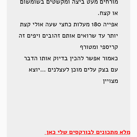
מורחים מעט ביצה ומקשטים בשומשום
או קצח.
אפייה 180 מעלות כחצי שעה אולי קצת
יותר עד שרואים אותם זהובים ויפים זה
קריספי ומטורף
כאמור אפשר להכין בדיוק אותו הדבר
עם בצק עלים מוכן לעצלנים …יוצא
מצויין
מלא מתכונים לבורקסים שלי כאן