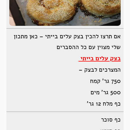
אם תרצו להכין בצק עלים בייתי – כאן מתכון
שלי מצוין עם כל ההסברים
בצק עלים בייתי
המצרכים לבצק –
750 גר’ קמח
500 גר’ מים
כף מלח 12 גר’
כף סוכר