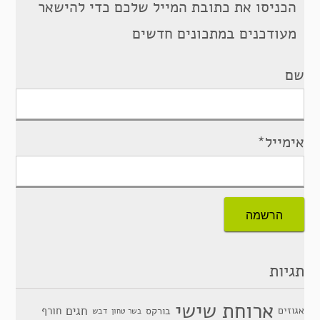
הכניסו את כתובת המייל שלכם כדי להישאר
מעודכנים במתכונים חדשים
שם
אימייל*
תגיות
ארוחת שישי
חגים
אגוזים
חורף
בורקס
דבש
בשר טחון