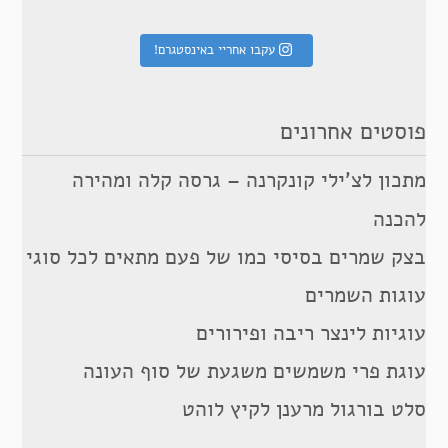
עקבו אחריי באינסטגרם!
פוסטים אחרונים
מתכון לצ’ילי קונקרנה – גרסה קלה ומהירה
להכנה
בצק שמרים בסיסי כמו של פעם מתאים לכל סוגי
עוגות השמרים
עוגיות לינצר ריבה ופירורים
עוגת פרי משמשים משגעת של סוף העונה
סלט בורגול מרענן לקיץ לוהט