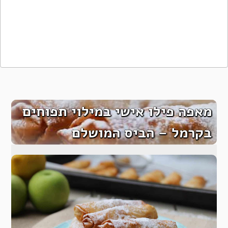
מאפה פילו אישי במילוי תפוחים
בקרמל – הביס המושלם