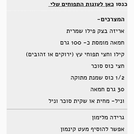
כנסו
כאן לעוגות התפוחים שלי
המצרכים-
אריזה בצק פילו שמרית
חמאה מומסת כ- 100 גרם
קילו וחצי תפוחי עץ (ירוקים או זהובים)
חצי כוס סוכר
1/2 כוס שמנת מתוקה
30 גרם חמאה
וניל- מחית או שקית סוכר וניל
גרידה מלימון
אפשר להוסיף מעט קינמון