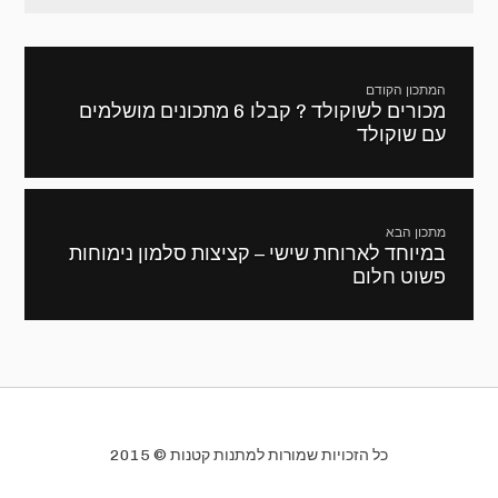
ניווט
המתכון הקודם
מכורים לשוקולד ? קבלו 6 מתכונים מושלמים
מתכון
עם שוקולד
קודם:
מתכון הבא
במיוחד לארוחת שישי – קציצות סלמון נימוחות
המתכון
פשוט חלום
הבא:
כל הזכויות שמורות למתנות קטנות © 2015