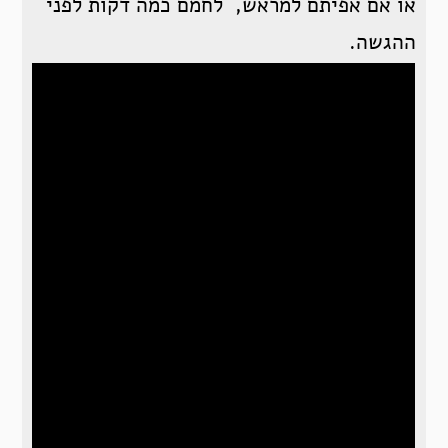
או אם אפיתם למראש, לחמם כמה דקות לפני
ההגשה.