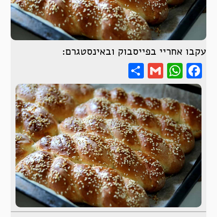
עקבו אחריי בפייסבוק ובאינסטגרם:
Share
WhatsApp
Gmail
Facebook