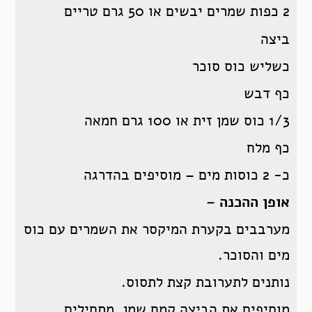
2 כפות שמרים יבשים או 50 גרם טריים
ביצה
כשליש כוס סוכר
כף דבש
1/3 כוס שמן זית או 100 גרם חמאה
כף מלח
כ- 2 כוסות מים – מוסיפים בהדרגה
אופן ההכנה –
מערבבים בקערת המיקסר את השמרים עם כוס
מים והסוכר.
נותנים לתערובת קצת לתסוס.
מוסיפים את הביצה קמח שמן, מתחילים