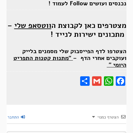
נכנסים ועושים Follow לעמוד !
מצטרפים כאן לקבוצת ה
ווטסאפ שלי
–
מתכונים ישירות לנייד !
הצטרפו לדף הפייסבוק שלי מסמנים בלייק
ועוקבים אחרי הדף –
“מתנות קטנות התפריט
היומי ”
Share
Gmail
Wha
F
הצטרף כמנוי
התחבר