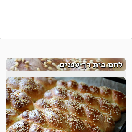
לחם בית רך עננים