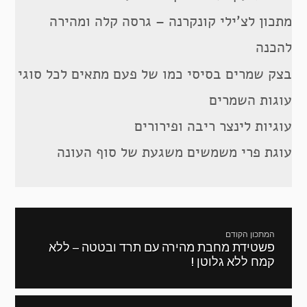
מתכון לצ’ילי קונקרנה – גרסה קלה ומהירה
להכנה
בצק שמרים בסיסי כמו של פעם מתאים לכל סוגי
עוגות השמרים
עוגיות לינצר ריבה ופירורים
עוגת פרי משמשים משגעת של סוף העונה
ניווט
המתכון הקודם
פשטידת מחבת מהירה עם תרד ובטטה – ללא
מתכון
קמח ללא גלוטן !
קודם: