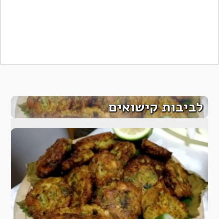
לביבות קישואים