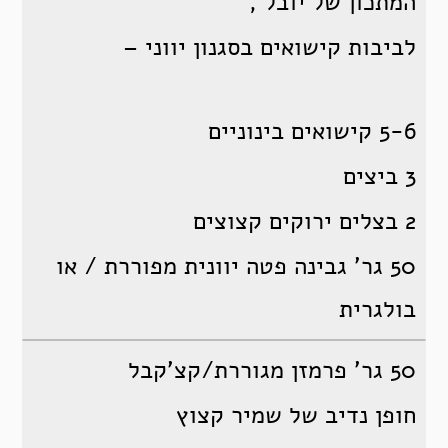
המתכון של יובל ,
לביבות קישואים בסגנון יווני –
5-6 קישואים בינוניים
3 ביצים
2 בצלים ירוקים קצוצים
50 גר’ גבינה פטה יוונית מפוררת / או
בולגרית
50 גר’ פרמזן מגוררת/קצ’קבל
חופן נדיב של שמיר קצוץ