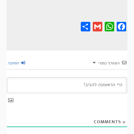
Share
Gmail
Wha
F
הצטרף כמנוי
התחבר
COMMENTS
0