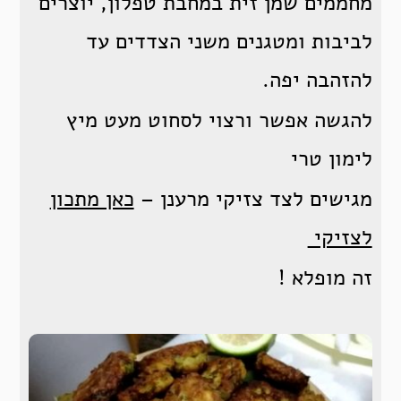
מחממים שמן זית במחבת טפלון, יוצרים
לביבות ומטגנים משני הצדדים עד
להזהבה יפה.
להגשה אפשר ורצוי לסחוט מעט מיץ
לימון טרי
מגישים לצד צזיקי מרענן –
כאן מתכון
לצזיקי
זה מופלא !