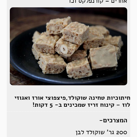
אחרים – קורנפלקס וכו’
חיתוכיות טחינה שוקולד,פיצפוצי אורז ואגוזי
לוז – קינוח זריז שמכינים ב- 5 דקות!
המצרכים-
200 גר’ שוקולד לבן