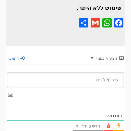
שימוש ללא היתר.
Share
Gmail
Wha
F
הצטרף כמנוי
התחבר
1
תגובה
חדש ביותר