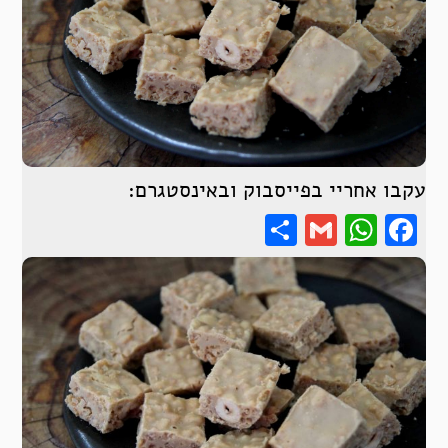
עקבו אחריי בפייסבוק ובאינסטגרם:
Share
WhatsApp
Gmail
Facebook