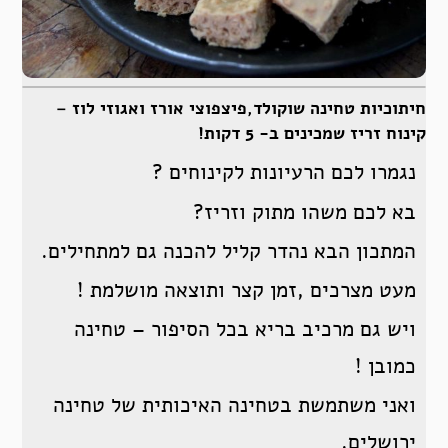
חיתוכיות טחינה שוקולד,פיצפוצי אורז ואגוזי לוז –
קינוח זריז שמכינים ב- 5 דקות!
נגמרו לכם הרעיונות לקינוחים ?
בא לכם משהו מתוק וזריז?
המתכון הבא נהדר קליל להכנה גם למתחילים.
מעט מצרכים ,זמן קצר ותוצאה מושלמת !
ויש גם מרכיב בריא בכל הסיפור – טחינה
כמובן !
ואני משתמשת בטחינה האיכותית של טחינה
ירושלים.