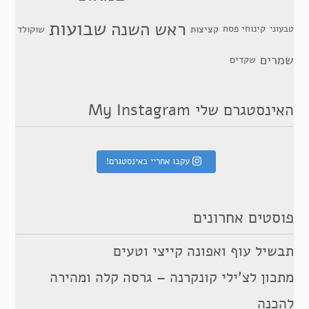
שבועות
ראש השנה
קינוחי פסח
טבעוני
קציצות
שוקולד
שמרים
שקדים
האינסטגרם שלי My Instagram
עקבו אחריי באינסטגרם!
פוסטים אחרונים
תבשיל עוף ואפונה קייצי וטעים
מתכון לצ’ילי קונקרנה – גרסה קלה ומהירה
להכנה