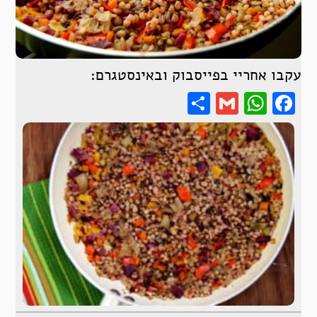
עקבו אחריי בפייסבוק ובאינסטגרם:
Share
WhatsApp
Gmail
Facebook