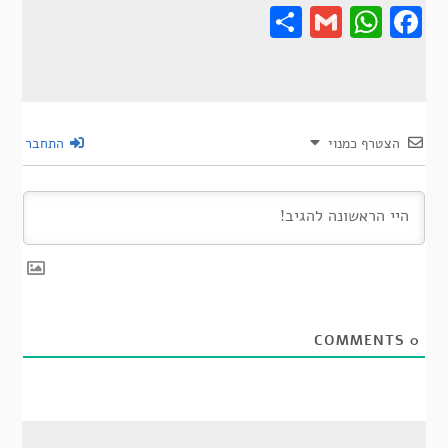
Share
Gmail
Wha
F
הצטרף כמנוי
התחבר
COMMENTS
0