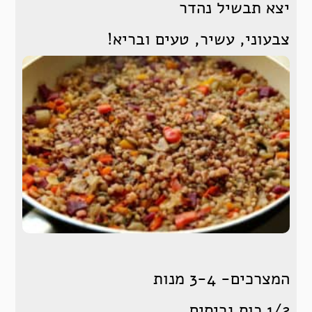
יצא תבשיל נהדר
צבעוני, עשיר, טעים ובריא!
המצרכים- 3-4 מנות
1/2 כוס גריסים