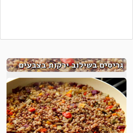
גריסים בשילוב ירקות בצבעים