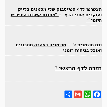
הצטרפו לדף הפייסבוק שלי מסמנים בלייק
ועוקבים אחרי הדף –
“מתנות קטנות התפריט
היומי ”
וגם מוזמנים ל –
מרומניה באהבה
מתכונים
ואוכל בניחוח רומני
חזרה לדף הראשי !
Share
Gmail
Wha
F