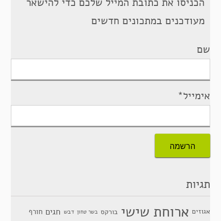
הכניסו את כתובת המייל שלכם כדי להישאר
מעודכנים במתכונים חדשים
שם
אימייל*
תגיות
ארוחת שישי
חגים
אגוזים
חורף
בורקס
דבש
בשר טחון