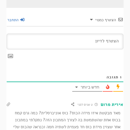
הצטרף כמנוי
התחבר
1
תגובה
חדש ביותר
אירית מרום
2 שנים לפני
מאד מבקשת איזו מידה הכוס? כוס אוניברסלית? כמה גרם קמח
בכוס אחת שהשתמשת בה לצורך המתכון הזה? נתקלתי במתכון
אחר שצוין מידת כוס חד פעמית לשתיה חמה וכנראה שהכוס שלי