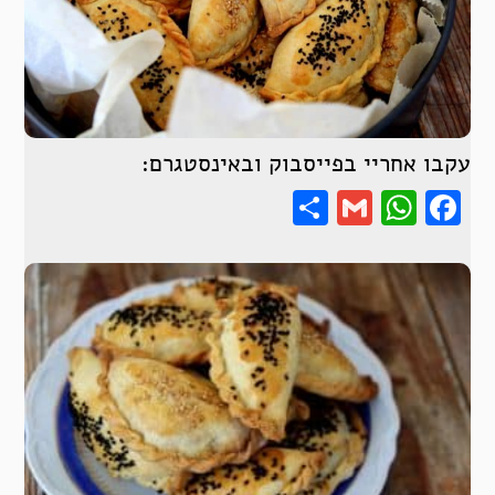
עקבו אחריי בפייסבוק ובאינסטגרם:
Share
WhatsApp
Gmail
Facebook