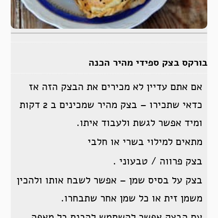
בורקס בצק ספידי מהיר הכנה
אם אתם עדיין לא מכירים את הבצק הזה אז
כדאי שתכירו – בצק מהיר שמכינים ב 2 דקות
ומיד אפשר לגשת ולעבוד איתו.
מתאים למילוי בשרי או חלבי
בצק פרווה / טבעוני .
בצק על בסיס שמן – אפשר לשבח אותו ולהכין
משמן זית או כל שמן אחר שתבחרו.
עם הבצק אפשר להשתמש להכנת כל מאפה