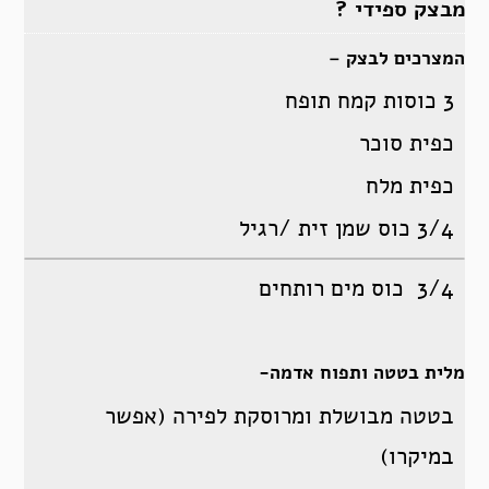
מבצק ספידי ?
המצרכים לבצק –
3 כוסות קמח תופח
כפית סוכר
כפית מלח
3/4 כוס שמן זית /רגיל
3/4 כוס מים רותחים
מלית בטטה ותפוח אדמה-
בטטה מבושלת ומרוסקת לפירה (אפשר
במיקרו)