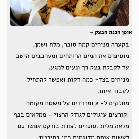
אופן הכנת הבצק –
בקערה מניחים קמח סוכר, מלח ושמן,
מוסיפים את המים הרותחים ומערבבים היטב
עד לקבלת בצק רך ונעים למגע.
מניחים בצד- כמה דקות ואפשר להתחיל
לעבוד איתו.
מחלקים ל- 2 ומרדדים על משטח מקומח
.קורצים עיגולים לגודל הרצוי – ממלאים בכף
מלאה מלית .סוגרים לצורת בורקס אפשר גם
לעשות אותם מדוגמים כמו בסירטון