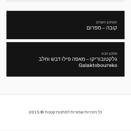
ניווט
המתכון הקודם
קובה – מפרום
מתכון
קודם:
מתכון הבא
גלקטובוריקו – מאפה פילו דבש וחלב
המתכון
Galaktoboureko
הבא:
כל הזכויות שמורות למתנות קטנות © 2015