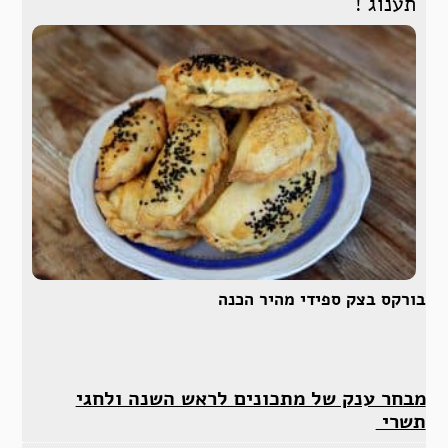
תענוג !
בורקס בצק ספידי מהיר הכנה
מבחר ענק של מתכונים לראש השנה ולחגי
תשרי