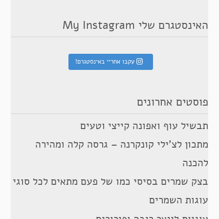
האינסטגרם שלי My Instagram
עקבו אחריי באינסטגרם!
פוסטים אחרונים
תבשיל עוף ואפונה קייצי וטעים
מתכון לצ’ילי קונקרנה – גרסה קלה ומהירה
להכנה
בצק שמרים בסיסי כמו של פעם מתאים לכל סוגי
עוגות השמרים
עוגיות לינצר ריבה ופירורים