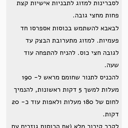
לסברינות למזוג לתבניות אישיות קצת
פחות מחצי גובה.
לבאבא להשתמש בכוסות אספרסו חד
פעמיות. למזוג מתערובת הבצק עד
לגובה חצי כוס. להניח להתפחה עוד
שעה.
להכניס לתנור שחומם מראש ל- 190
מעלות למשך 5 דקות ראשונות, להנמיך
לחום של 180 מעלות ולאפות עוד כ- 20
דקות.
לקרר קירור מלא (את הכוסות גוזרים עם