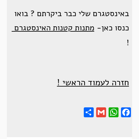
באינסטגרם שלי כבר ביקרתם ? בואו
כנסו כאן-
מתנות קטנות האינסטגרם
!
חזרה לעמוד הראשי !
Share
Gmail
Wha
F