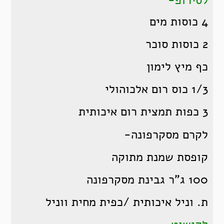
לסירופ-
4 כוסות מים
2 כוסות סוכר
כף מיץ לימון
1/3 כוס רום אלכוהולי
3 כפות תמצית רום איכותית
לקרם מסקרפונה-
קופסת שמנת מתוקה
100 ג”ר גבינת מסקרפונה
ת. וניל איכותית /כפית מחית ווניל