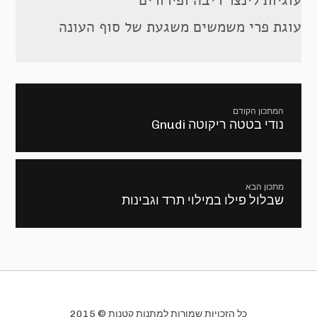
עוגת פרי משמשים משגעת של סוף העונה
ניווט
המתכון הקודם
נודי בטטה ריקוטה Gnudi
מתכון
קודם:
מתכון הבא
שבלול פילו במילוי תרד וגבינות
המתכון
הבא:
כל הזכויות שמורות למתנות קטנות © 2015