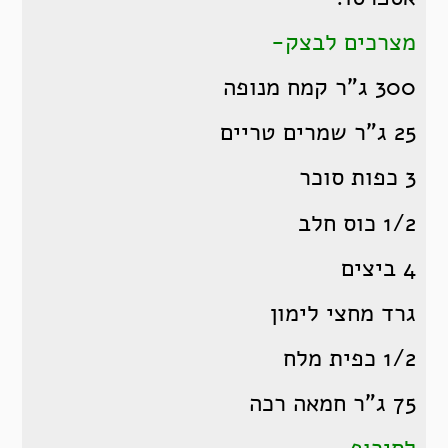
מצרכים לבצק-
300 ג”ר קמח מנופה
25 ג”ר שמרים טריים
3 כפות סוכר
1/2 כוס חלב
4 ביצים
גרד מחצי לימון
1/2 כפית מלח
75 ג”ר חמאה רכה