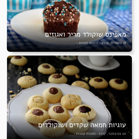
מאפינס שוקולד מריר ואגוזים
16 באפריל, 2018
•
מתנות קטנות
•
עוגיות חמאה שקדים ושוקולדים
22 בנובמבר, 2017
•
מתנות קטנות
•