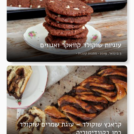
עוגיות שוקולד קוואקר ואגוזים
3 בינואר, 2019
•
מתנות קטנות
•
קראנץ שוקולד – עוגת שמרים שוקולד
כמו בקונדיטוריה