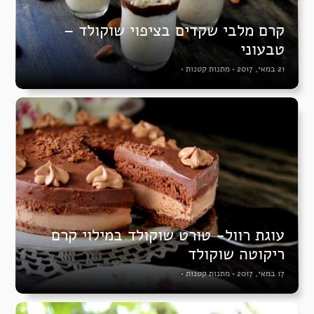
קרם מלבי שקדים בציפוי שוקולד –
טבעוני
21 במאי, 2017
•
מתנות קטנות
•
עוגת רוול- טורט שוקולד במילוי קרם
ריקוטה שוקולד
17 במאי, 2017
•
מתנות קטנות
•