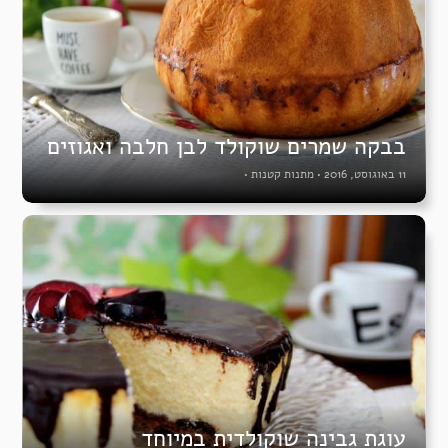
בבקה שמרים שוקולד לבן חלבה ואגוזים
11 באוגוסט, 2016
•
מתנות קטנות
•
עוגת גבינה שוקולדית במיוחד