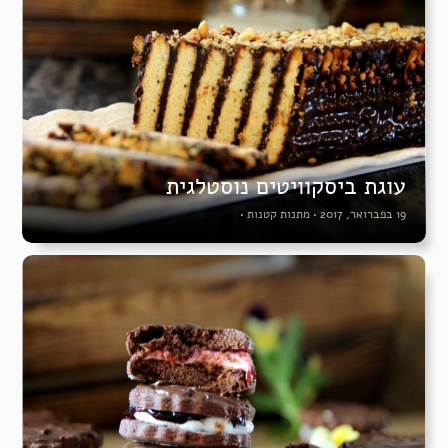
עוגת ביסקוויטים נוסטלגית
19 בפברואר, 2017
•
מתנות קטנות
•