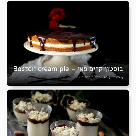
בוסטון קרים פאי – Boston cream pie
4 ביולי, 2017
•
מתנות קטנות
•