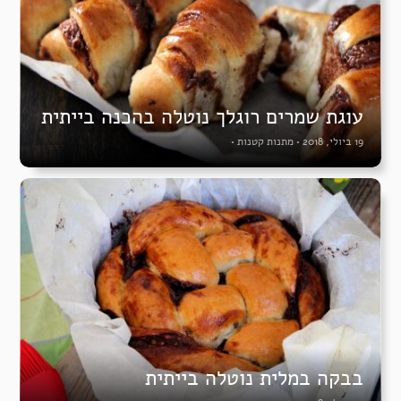
עוגת שמרים רוגלך נוטלה בהכנה בייתית
19 ביולי, 2018
•
מתנות קטנות
•
בבקה במלית נוטלה בייתית