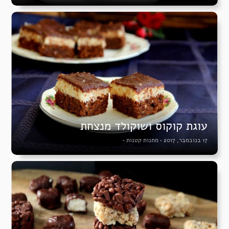
עוגת קוקוס ושוקולד מנצחת
17 בנובמבר, 2017
•
מתנות קטנות
•