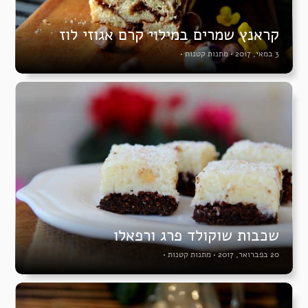
קראנץ שמרים במילוי קרם אגוזי לוז
3 במאי, 2017
•
מתנות קטנות
•
שכבות שוקולד פרג ורפאלו
20 בפברואר, 2017
•
מתנות קטנות
•