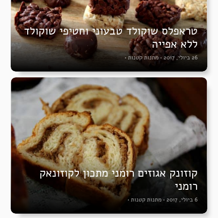
טראפלס שוקולד טבעוני וחטיפי שוקולד
ללא אפייה
26 ביולי, 2017
•
מתנות קטנות
•
קוזונק אגוזים רומני מתכון לקוזונאק
רומני
6 ביולי, 2017
•
מתנות קטנות
•