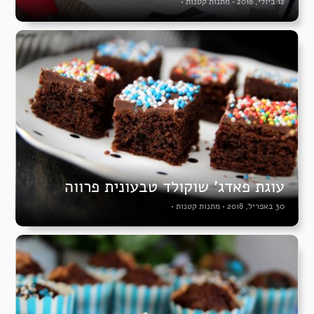
12 ביולי, 2018
•
מתנות קטנות
•
עוגת פאדג’ שוקולד טבעונית פרווה
30 באפריל, 2018
•
מתנות קטנות
•