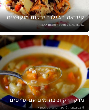
קינואה בשילוב ירקות מוקפצים
14 בנובמבר, 2016
•
מתנות קטנות
•
מרק ירקות כתומים עם גריסים
8 בנובמבר, 2016
•
מתנות קטנות
•