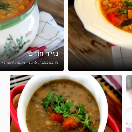
נזיד חורפי
18 בנובמבר, 2016
•
מתנות קטנות
•