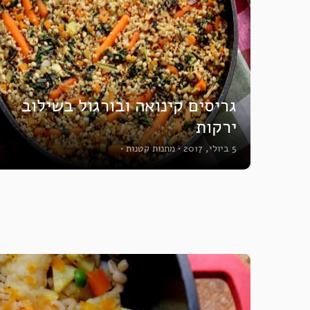
גריסים קינואה ובורגול בשילוב
ירקות
5 ביולי, 2017
•
מתנות קטנות
•