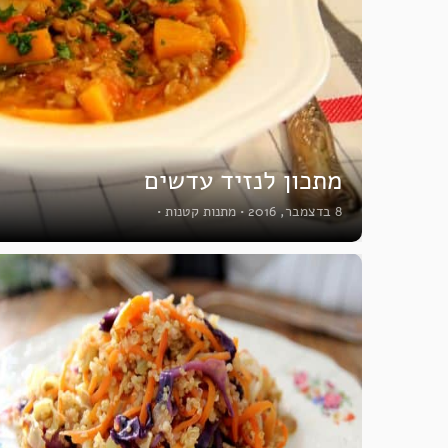
מתכון לנזיד עדשים
8 בדצמבר, 2016
•
מתנות קטנות
•