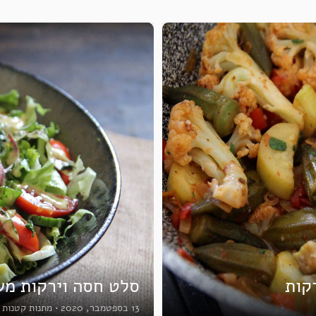
קות
סלט חסה וירקות מש
13 בספטמבר, 2020
•
מתנות קטנות