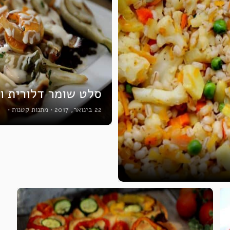
סלט שומר דלורית ו
22 בינואר, 2017
•
מתנות קטנות
•