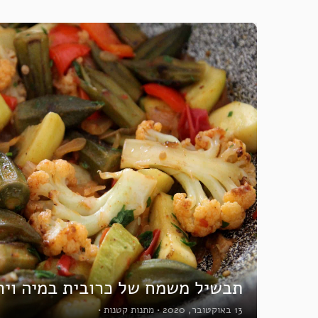
תבשיל משמח של כרובית במיה ויר
13 באוקטובר, 2020
•
מתנות קטנות
•