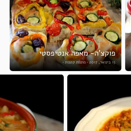
פוקצ’ה- מאפה אנטיפסטי
15 בינואר, 2017
•
מתנות קטנות
•