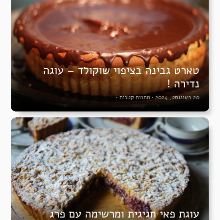
טארט גבינה בציפוי שוקולד – עוגה
נדירה !
20 באוגוסט, 2024
•
מתנות קטנות
•
עוגת פאי חגיגית ומרשימה עם פרג