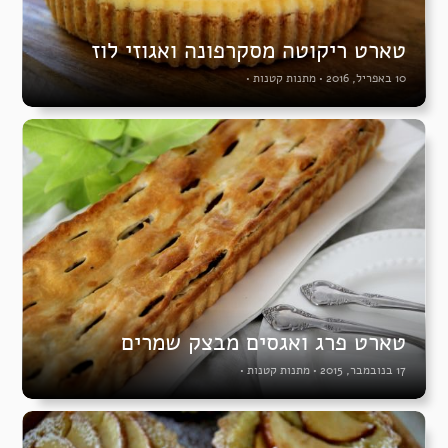
טארט ריקוטה מסקרפונה ואגוזי לוז
10 באפריל, 2016
•
מתנות קטנות
•
טארט פרג ואגסים מבצק שמרים
17 בנובמבר, 2015
•
מתנות קטנות
•