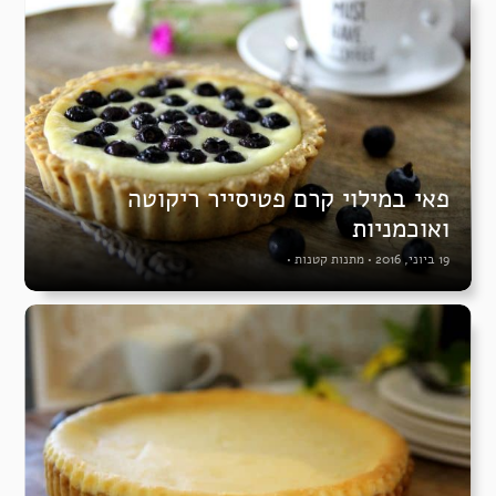
פאי במילוי קרם פטיסייר ריקוטה
ואוכמניות
19 ביוני, 2016
•
מתנות קטנות
•