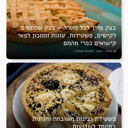
בצק פריך לכל מטרה – בצק שמתאים
לקישים, פשטידות, עוגות ומתכון לפאי
קישואים כפרי מהמם
10 במאי, 2021
•
מתנות קטנות
•
פשטידת גבינות משובחת וחגיגית
במיוחד לשבועות