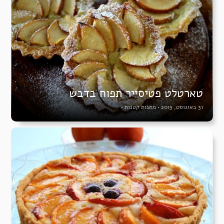
טארטלט פטיסייר תפוח בדבש
31 באוגוסט, 2015
•
מתנות קטנות
•