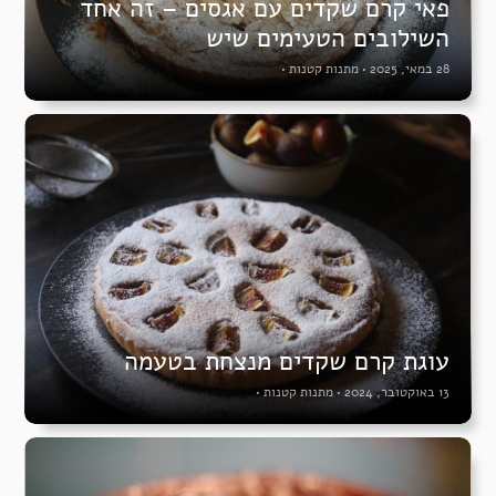
פאי קרם שקדים עם אגסים – זה אחד
השילובים הטעימים שיש
28 במאי, 2025
•
מתנות קטנות
•
עוגת קרם שקדים מנצחת בטעמה
13 באוקטובר, 2024
•
מתנות קטנות
•