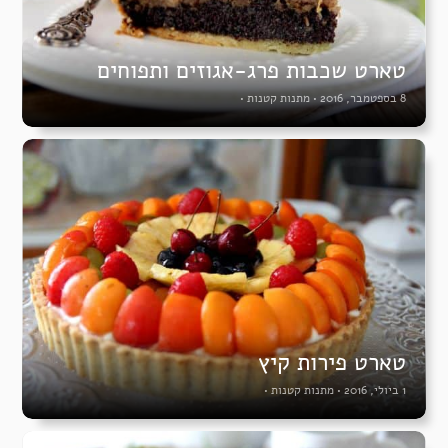
טארט שכבות פרג-אגוזים ותפוחים
8 בספטמבר, 2016
•
מתנות קטנות
•
טארט פירות קיץ
1 ביולי, 2016
•
מתנות קטנות
•