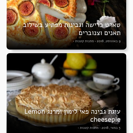
טארט כרישה וגבינות מפתיע בשילוב
תאנים וצנוברים
9 באוגוסט, 2018
•
מתנות קטנות
•
עוגת גבינה פאי לימון ומרנג Lemon
cheesepie
5 במאי, 2018
•
מתנות קטנות
•