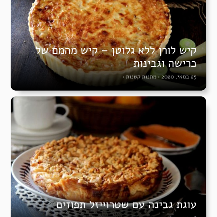
קיש לורן ללא גלוטן – קיש מהמם של
כרישה וגבינות
25 במאי, 2020
•
מתנות קטנות
•
עוגת גבינה עם שטרוייזל תפוזים