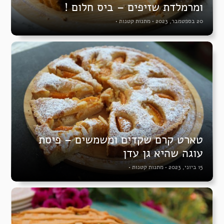
ומרמלדת שזיפים – ביס חלום !
20 בספטמבר, 2023
•
מתנות קטנות
•
טארט קרם שקדים ומשמשים – פיסת
עוגה שהיא גן עדן
15 ביוני, 2023
•
מתנות קטנות
•