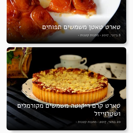
טארט טאטן משמשים תפוחים
8 ביוני, 2017
•
מתנות קטנות
•
טארט קרם ריקוטה משמשים מקורמלים
ושטרוייזל
20 במאי, 2017
•
מתנות קטנות
•