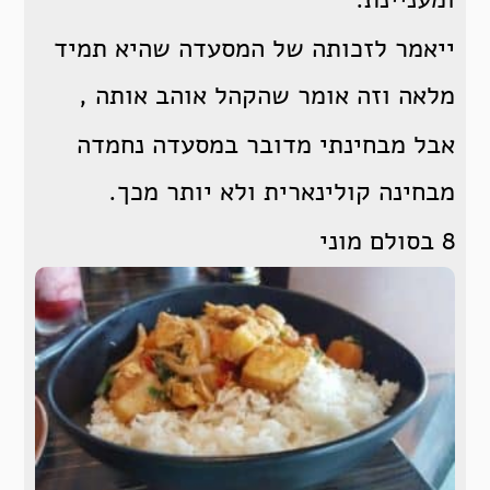
ייאמר לזכותה של המסעדה שהיא תמיד
מלאה וזה אומר שהקהל אוהב אותה ,
אבל מבחינתי מדובר במסעדה נחמדה
מבחינה קולינארית ולא יותר מכך.
8 בסולם מוני