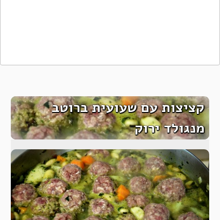
קציצות עם שעועית ברוטב
מנגולד ירוק