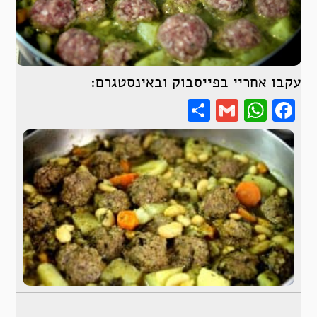
עקבו אחריי בפייסבוק ובאינסטגרם:
Share
WhatsApp
Gmail
Facebook