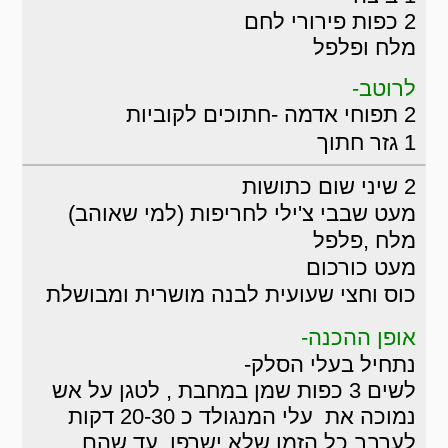
2 כפות פירורי לחם
מלח ופלפל
לרוטב-
2 תפוחי אדמה -חתוכים לקוביות
1 גזר חתוך
2 שיני שום כתושות
מעט שבבי צ'ילי לחריפות (למי שאוהב)
מלח ,פלפל
מעט כורכום
כוס וחצי שעועית לבנה מושרית ומבושלת
אופן ההכנה-
נתחיל בעלי הסלק-
לשים 3 כפות שמן במחבת , לטגן על אש
נמוכה את עלי המנגולד כ 20-30 דקות
לערבב כל הזמן שלא ישרפו. עד שהם