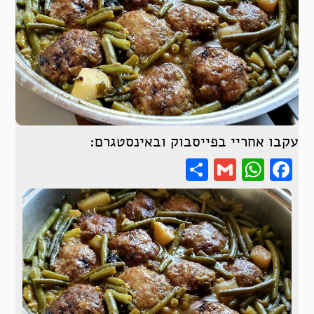
עקבו אחריי בפייסבוק ובאינסטגרם:
Share
WhatsApp
Gmail
Facebook