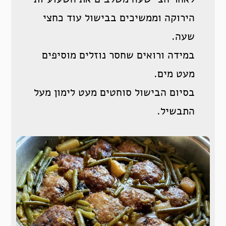
הירוקה וממשיכים בבישול עוד כחצי
שעה.
במידה ורואים שחסר נוזלים מוסיפים
מעט מים.
בסיום הבישול סוחטים מעט לימון מעל
התבשיל.