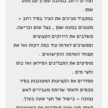
וצולים היטב במחבת טפלון עם מעט
שמן .
במקביל מכינים את הציר בסיר רחב –
מטגנים במעט שמן , בצל שום וכרישה.
משלבים את הירוקים הקצוצים
וממשיכים לאדות עוד כמה דקות ואז את
תפוחי האדמה והקישואים .
מוסיפים את התבלינים הסילאן ואז כוס
וחצי מים .
מסדרים את הקציצות המטוגנות בסיר
מכסים ולאחר שרותח מעבירים לאש
נמוכה – בישול של חצי שעה בערך.
לאחר חצי שעה משלבים את השעועיות