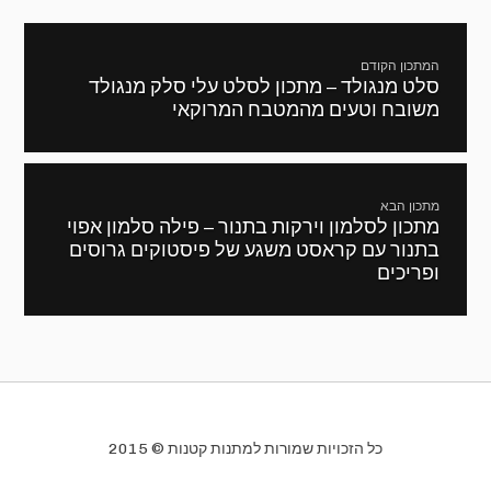
ניווט
המתכון הקודם
סלט מנגולד – מתכון לסלט עלי סלק מנגולד
מתכון
משובח וטעים מהמטבח המרוקאי
קודם:
מתכון הבא
מתכון לסלמון וירקות בתנור – פילה סלמון אפוי
המתכון
בתנור עם קראסט משגע של פיסטוקים גרוסים
הבא:
ופריכים
כל הזכויות שמורות למתנות קטנות © 2015