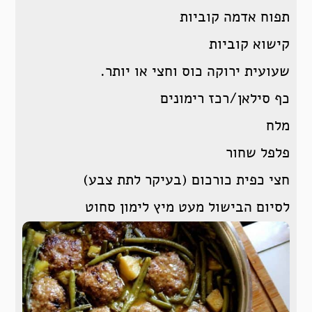
תפוח אדמה קוביות
קישוא קוביות
שעועית ירוקה כוס וחצי או יותר.
כף סילאן/רכז רימונים
מלח
פלפל שחור
חצי כפית כורכום (בעיקר לתת צבע)
לסיום הבישול מעט מיץ לימון סחוט