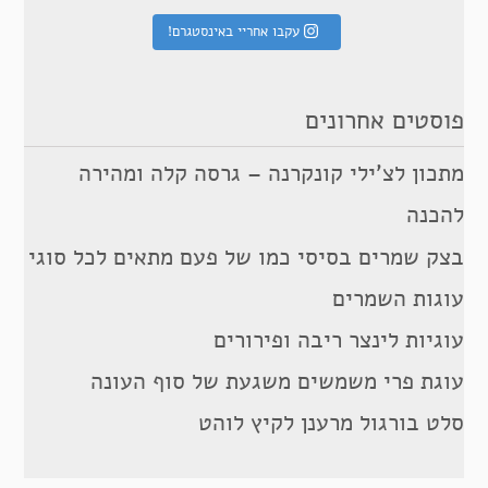
עקבו אחריי באינסטגרם!
פוסטים אחרונים
מתכון לצ’ילי קונקרנה – גרסה קלה ומהירה
להכנה
בצק שמרים בסיסי כמו של פעם מתאים לכל סוגי
עוגות השמרים
עוגיות לינצר ריבה ופירורים
עוגת פרי משמשים משגעת של סוף העונה
סלט בורגול מרענן לקיץ לוהט