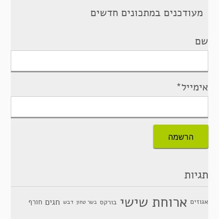
מעודכנים במתכונים חדשים
שם
אימייל*
תגיות
ארוחת שישי
חגים
אגוזים
חורף
בורקס
דבש
בשר טחון