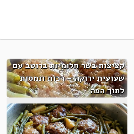
קציצות בשר חלומיות ברוטב עם
שעועית ירוקה – רכות ונמסות
לתוך הפה