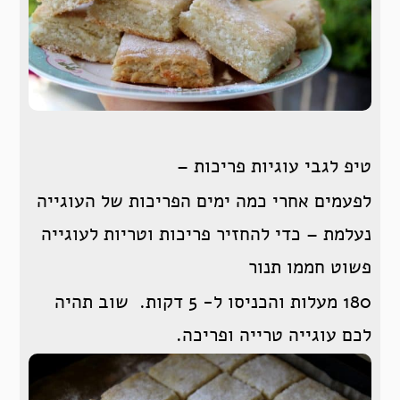
טיפ לגבי עוגיות פריכות –
לפעמים אחרי כמה ימים הפריכות של העוגייה
נעלמת – כדי להחזיר פריכות וטריות לעוגייה
פשוט חממו תנור
180 מעלות והכניסו ל- 5 דקות. שוב תהיה
לכם עוגייה טרייה ופריכה.