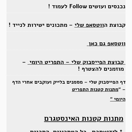
נכנסים ועושים Follow לעמוד !
קבוצת ה
ווטסאפ שלי
– מתכונים ישירות לנייד !
ווטסאפ גם כאן
קבוצת הפייסבוק שלי – התפריט היומי
–
מוזמנים להצטרף !
דף הפייסבוק שלי – מסמנים בלייק ועוקבים אחרי הדף
– “
מתנות קטנות התפריט
היומי “
מתנות קטנות האינסטגרם
* לידיעתכם , כל המתכונים, התכנים