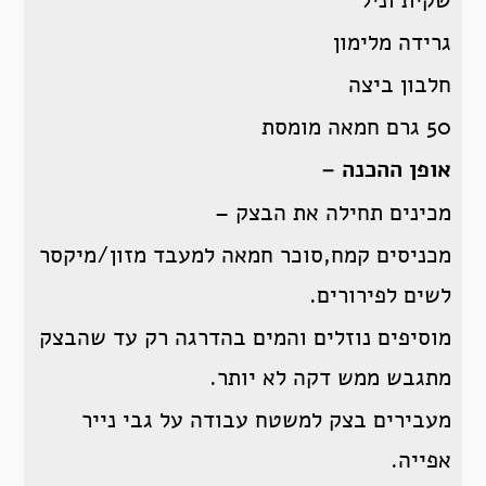
שקית וניל
גרידה מלימון
חלבון ביצה
50 גרם חמאה מומסת
אופן ההכנה –
מכינים תחילה את הבצק –
מכניסים קמח,סוכר חמאה למעבד מזון/מיקסר
לשים לפירורים.
מוסיפים נוזלים והמים בהדרגה רק עד שהבצק
מתגבש ממש דקה לא יותר.
מעבירים בצק למשטח עבודה על גבי נייר
אפייה.