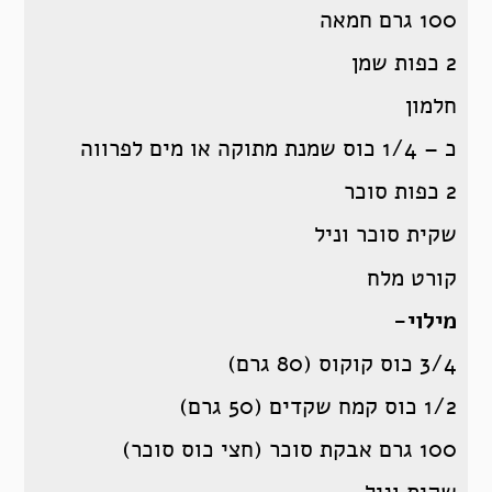
100 גרם חמאה
2 כפות שמן
חלמון
כ – 1/4 כוס שמנת מתוקה או מים לפרווה
2 כפות סוכר
שקית סוכר וניל
קורט מלח
מילוי-
3/4 כוס קוקוס (80 גרם)
1/2 כוס קמח שקדים (50 גרם)
100 גרם אבקת סוכר (חצי כוס סוכר)