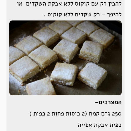
להכין רק עם קוקוס ללא אבקת השקדים או
להיפך – רק שקדים ללא קוקוס .
המצרכים-
250 גרם קמח (2 כוסות פחות 2 כפות )
כפית אבקת אפייה