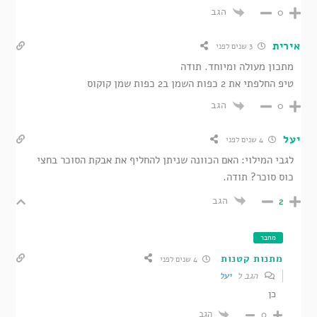
הגב
0
אירית
3 שנים לפני
מתכון מעולה ומיוחד. תודה
טיפ החלפתי את 2 כפות השמן ב2 כפות שמן קוקוס
הגב
0
יעל
4 שנים לפני
לגבי המילוי: האם הכוונה שניתן להחליף את אבקת הסוכר בחצי
כוס סוכר? תודה.
הגב
2
מחבר
מתנות קטנות
4 שנים לפני
הגב ל
יעל
כן
הגב
0