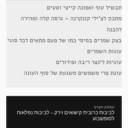
תבשיל עוף ואפונה קייצי וטעים
מתכון לצ’ילי קונקרנה – גרסה קלה ומהירה
להכנה
בצק שמרים בסיסי כמו של פעם מתאים לכל סוגי
עוגות השמרים
עוגיות לינצר ריבה ופירורים
עוגת פרי משמשים משגעת של סוף העונה
ניווט
המתכון הקודם
לביבות כרובית קישואים וירק – לביבות נפלאות
מתכון
לסופשבוע
קודם: