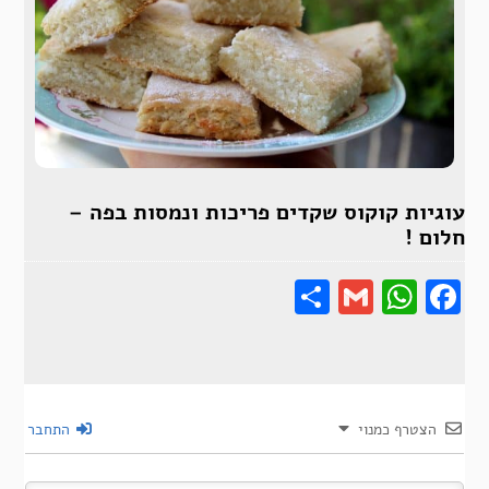
עוגיות קוקוס שקדים פריכות ונמסות בפה –
חלום !
Share
Gmail
Wha
F
הצטרף כמנוי
התחבר