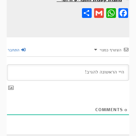
Share
Gmail
Wha
F
הצטרף כמנוי
התחבר
COMMENTS
0