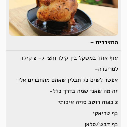
המצרכים –
עוף אחד במשקל בין קילו וחצי ל- 2 קילו
למרינדה-
אפשר לשים כל תבלין שאתם מתחברים אליו
זה מה שאני שמה בדרך כלל-
2 כפות רוטב סויה איכותי
כף טריאקי
כף דבש/סלאן