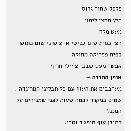
פלפל שחור גרוס
מיץ מחצי לימון
מעט מלח
חצי כפית שום גבישי או 2 שיני שום כתוש
כפית פפריקה מתוקה
אפשר מעט שבבי צ’יילי חריף
אופן ההכנה –
מערבבים את העוף עם כל תבליני המרינדה .
שמים במקרר לכמה שעות לפני שמניחים על
המנגל
כמובן עוף מופשר וטרי.