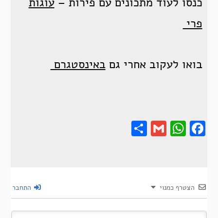
כנסו לעוד מתכונים עם פירות –
עוגות
פרי
בואו לעקוב אחרי גם
באינסטגרם
Share
Gmail
Wha
F
הצטרף כמנוי
התחבר