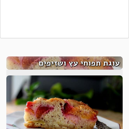
עוגת תפוחי עץ ושזיפים