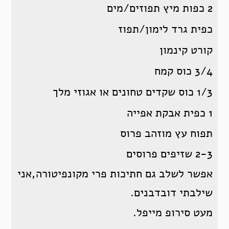
2 כפות מיץ תפוזים/מים
כפית גרד לימון/תפוז
קורט קינמון
3/4 כוס קמח
1/3 כוס שקדים טחונים או אגוזי מלך
1 כפית אבקת אפייה
תפוח עץ מוזהב פרוס
2-3 שזיפים פרוסים
אפשר לשלב גם חתיכות פרי מקונפיטורה,אני
שילבתי דובדבנים.
מעט סירופ מייפל.