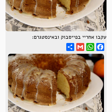
עקבו אחריי בפייסבוק ובאינסטגרם:
Share
WhatsApp
Gmail
Facebook