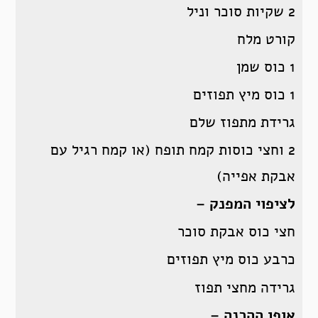
2 שקיות סוכר וניל
קורט מלח
1 כוס שמן
1 כוס מיץ תפוזים
גרידת מתפוז שלם
2 וחצי כוסות קמח תופח (או קמח רגיל עם
אבקת אפייה)
לציפוי המפנק –
חצי כוס אבקת סוכר
כרבע כוס מיץ תפוזים
גרידה מחצי תפוז
אופן ההכנה –