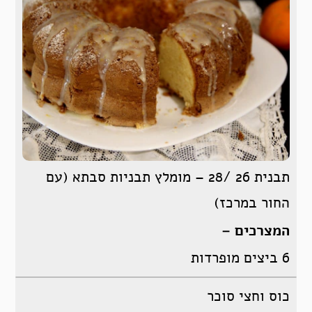
תבנית 26 /28 – מומלץ תבניות סבתא (עם
החור במרכז)
המצרכים –
6 ביצים מופרדות
כוס וחצי סוכר