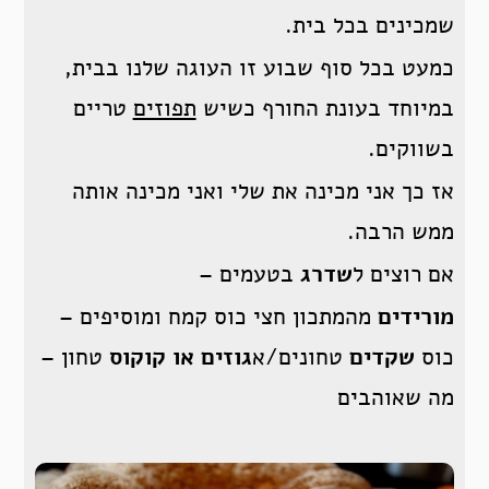
שמכינים בכל בית.
כמעט בכל סוף שבוע זו העוגה שלנו בבית,
במיוחד בעונת החורף כשיש
תפוזים
טריים
בשווקים.
אז כך אני מכינה את שלי ואני מכינה אותה
ממש הרבה.
אם רוצים ל
שדרג
בטעמים –
מורידים
מהמתכון חצי כוס קמח ומוסיפים –
כוס
שקדים
טחונים/א
גוזים או קוקוס
טחון –
מה שאוהבים