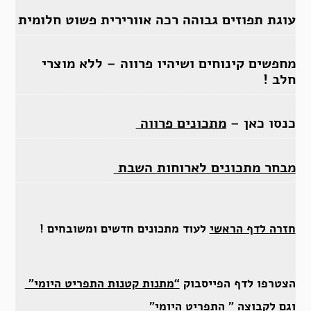
עוגת תפוזים גבוהה רכה אוורירית פשוט חלומית
מחפשים קינוחים ושיהיו פרווה – ללא מוצרי
חלב !
כנסו כאן –
מתכונים פרווה
מבחר מתכונים לארוחות השבת
חזרה לדף הראשי
לעוד מתכונים חדשים ומשובחים !
הצטרפו לדף הפייסבוק
“מתנות קטנות התפריט היומי”
וגם לקבוצה
” התפריט היומי”