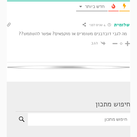
חדש ביותר
שלומית
4 שנים לפני
מה לגבי דובדבנים משומרים או מוקפאים? אפשר להשתמש??
הגב
0
חיפוש מתכון