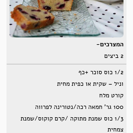
המצרכים-
2 ביצים
1/2 כוס סוכר +כף
וניל – שקית או כפית מחית
קורט מלח
100 גר’ חמאה רכה/נטורינה לפרווה
1/3 כוס שמנת מתוקה /קרם קוקוס/שמנת
צמחית