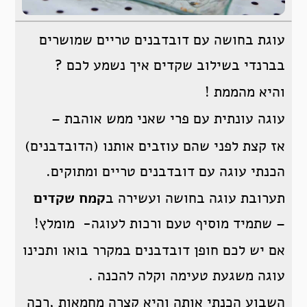
עוגת בחושה עם דובדבנים טריים שמושרים
בברנדי בשילוב שקדים איך נשמע לכם ?
והיא מהממת !
עוגה עונתית עם פרי שאני ממש אוהבת –
אז קצת לפני שהם עוזבים אותנו (הדובדבנים)
הכנתי עוגה עם דובדבנים טריים ומתוקים.
תערובת עוגה בחושה ועשירה ב
קמח שקדים
– שתמיד מוסיף טעם ורכות לעוגה- מומלץ!
אם יש לכם חופן דובדבנים במקרר בואו ותכינו
עוגה משגעת טעימה וקלה להכנה .
השבוע הכנתי אותה והיא קצרה מחמאות ,רכה