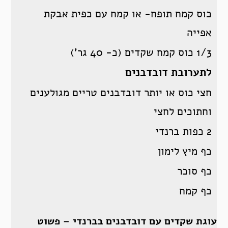
כוס קמח תופח- או קמח עם כפית אבקת
אפייה
1/3 כוס קמח שקדים (כ- 40 גר’)
לתערובת דובדבנים
חצי כוס או יותר דובדבנים טריים מגולענים
וחתוכים לחצי
2 כפות ברנדי
כף מיץ לימון
כף סוכר
כף קמח
עוגת שקדים עם דובדבנים בברנדי – פשוט