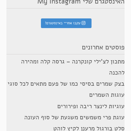
האינסטגרם שלי My Instagram
עקבו אחריי באינסטגרם!
פוסטים אחרונים
מתכון לצ’ילי קונקרנה – גרסה קלה ומהירה
להכנה
בצק שמרים בסיסי כמו של פעם מתאים לכל סוגי
עוגות השמרים
עוגיות לינצר ריבה ופירורים
עוגת פרי משמשים משגעת של סוף העונה
סלט בורגול מרענן לקיץ לוהט