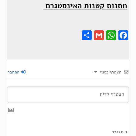
מתנות קטנות האינסטגרם
Share
Gmail
Wha
F
הצטרף כמנוי
התחבר
1
תגובה