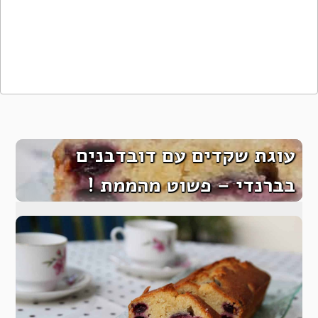
עוגת שקדים עם דובדבנים
בברנדי – פשוט מהממת !